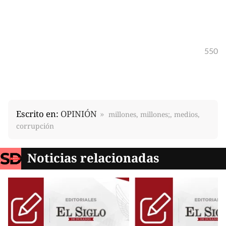
550
Escrito en:
OPINIÓN
millones, millones;, medios,
corrupción
Noticias relacionadas