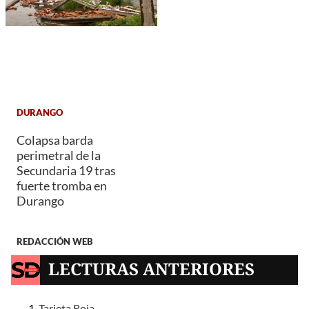
DURANGO
Colapsa barda
perimetral de la
Secundaria 19 tras
fuerte tromba en
Durango
REDACCIÓN WEB
LECTURAS ANTERIORES
Tarjeta Roja