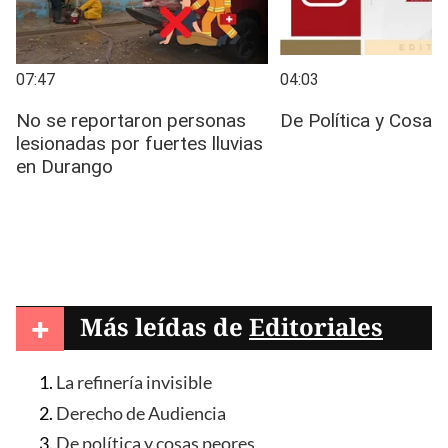
+
Más leídas de
Editoriales
La refinería invisible
Derecho de Audiencia
De política y cosas peores