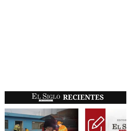
EL SIGLO
RECIENTES