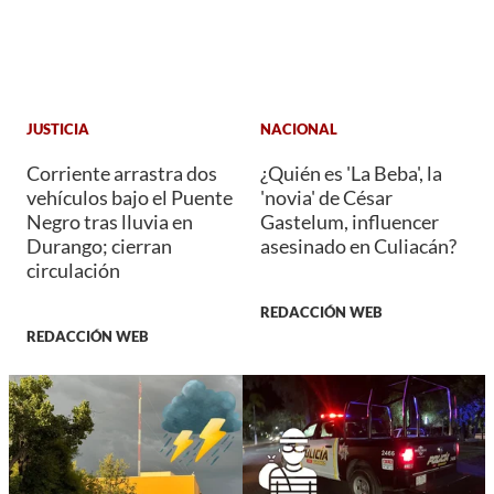
JUSTICIA
NACIONAL
Corriente arrastra dos
¿Quién es 'La Beba', la
vehículos bajo el Puente
'novia' de César
Negro tras lluvia en
Gastelum, influencer
Durango; cierran
asesinado en Culiacán?
circulación
REDACCIÓN WEB
REDACCIÓN WEB