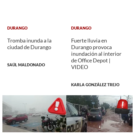
DURANGO
DURANGO
Tromba inunda a la
Fuerte lluvia en
ciudad de Durango
Durango provoca
inundación al interior
de Office Depot |
SAÚL MALDONADO
VIDEO
KARLA GONZÁLEZ TREJO