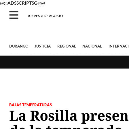
@@ADSSCRIPTSG@@
JUEVES, 6 DE AGOSTO
DURANGO
JUSTICIA
REGIONAL
NACIONAL
INTERNAC
BAJAS TEMPERATURAS
La Rosilla presen