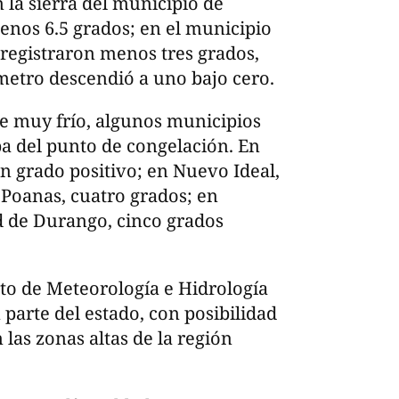
 la sierra del municipio de
enos 6.5 grados; en el municipio
 registraron menos tres grados,
metro descendió a uno bajo cero.
e muy frío, algunos municipios
a del punto de congelación. En
n grado positivo; en Nuevo Ideal,
 Poanas, cuatro grados; en
ad de Durango, cinco grados
to de Meteorología e Hidrología
 parte del estado, con posibilidad
las zonas altas de la región