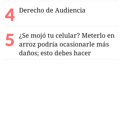
Derecho de Audiencia
¿Se mojó tu celular? Meterlo en
arroz podría ocasionarle más
daños; esto debes hacer
adas y nevadas en