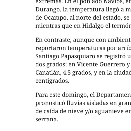
extremas. En el poblado Navíos, en
Durango, la temperatura llegó a m
de Ocampo, al norte del estado, se
mientras que en Hidalgo el termó
En contraste, aunque con ambient
reportaron temperaturas por arrib
Santiago Papasquiaro se registró u
dos grados; en Vicente Guerrero y
Canatlán, 4.5 grados, y en la ciud
centígrados.
Para este domingo, el Departamen
pronosticó lluvias aisladas en gran
de caída de nieve y/o aguanieve en 
serrana.