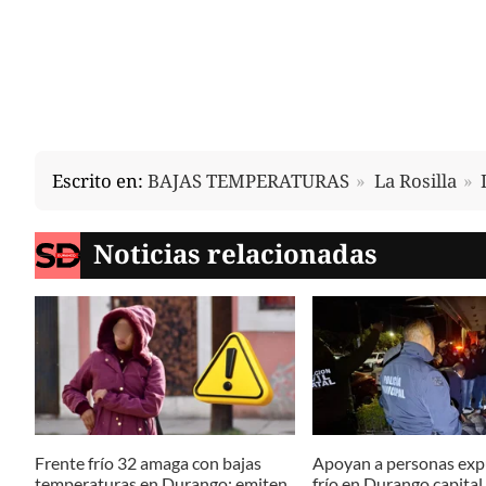
Escrito en:
BAJAS TEMPERATURAS
La Rosilla
Noticias relacionadas
Frente frío 32 amaga con bajas
Apoyan a personas exp
temperaturas en Durango; emiten
frío en Durango capital