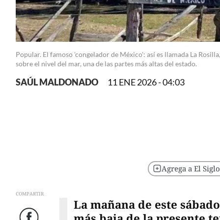
Popular. El famoso 'congelador de México': así es llamada La Rosill
sobre el nivel del mar, una de las partes más altas del estado.
SAÚL MALDONADO
11 ENE 2026 - 04:03
Agrega a El Sigl
COMPARTIR
La mañana de este sábado 
más baja de la presente 