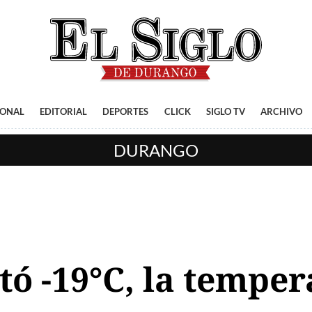
IONAL
EDITORIAL
DEPORTES
CLICK
SIGLO TV
ARCHIVO
DURANGO
tó -19°C, la tempe