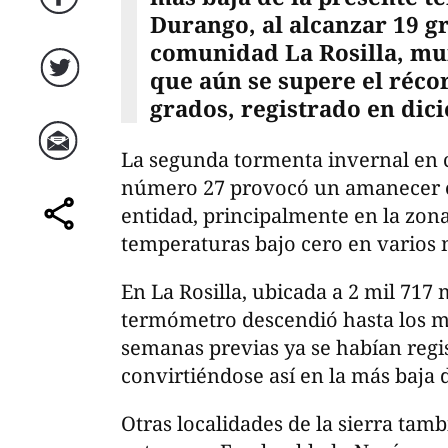
Facebook
Durango, al alcanzar 19 gr
comunidad La Rosilla, mun
que aún se supere el réco
Twitter
grados, registrado en dic
La segunda tormenta invernal en c
Correo
número 27 provocó un amanecer 
entidad, principalmente en la zon
comparte
temperaturas bajo cero en varios 
En La Rosilla, ubicada a 2 mil 717 
termómetro descendió hasta los m
semanas previas ya se habían regi
convirtiéndose así en la más baja 
Otras localidades de la sierra ta