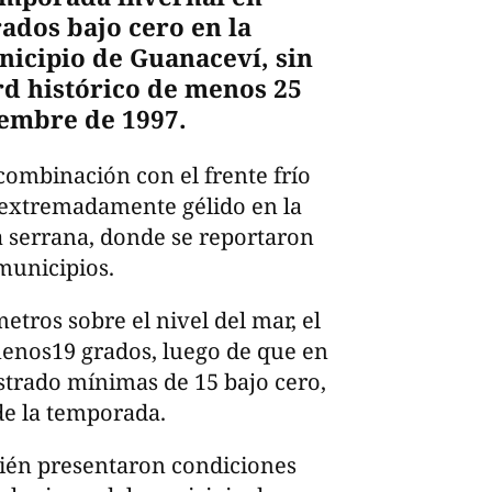
ados bajo cero en la
icipio de Guanaceví, sin
rd histórico de menos 25
iembre de 1997.
ombinación con el frente frío
extremadamente gélido en la
a serrana, donde se reportaron
municipios.
metros sobre el nivel del mar, el
enos19 grados, luego de que en
strado mínimas de 15 bajo cero,
de la temporada.
mbién presentaron condiciones