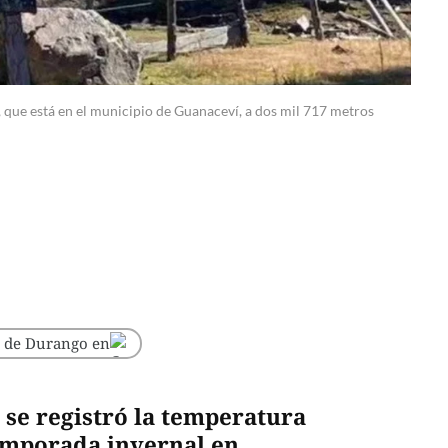
a, que está en el municipio de Guanaceví, a dos mil 717 metros
o de Durango en
se registró la temperatura
temporada invernal en