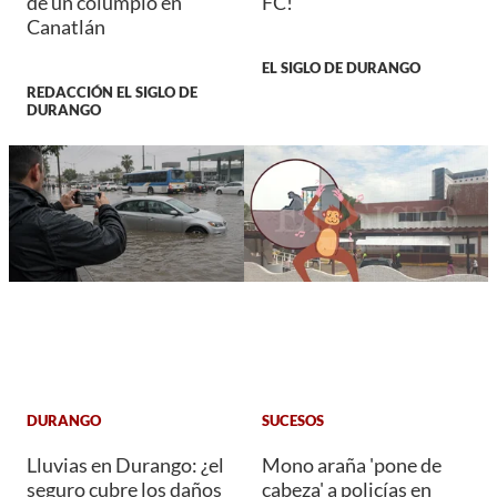
de un columpio en
FC!
Canatlán
EL SIGLO DE DURANGO
REDACCIÓN EL SIGLO DE
DURANGO
DURANGO
SUCESOS
Lluvias en Durango: ¿el
Mono araña 'pone de
seguro cubre los daños
cabeza' a policías en