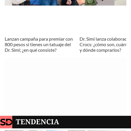
Lanzan campaña para premiar con
Dr. Simi lanza colaboraci
800 pesos si tienes un tatuaje del
Crocs: ¿cómo son, cuánto
Dr. Simi; ¿en qué consiste?
y dónde comprarlos?
TENDENCIA