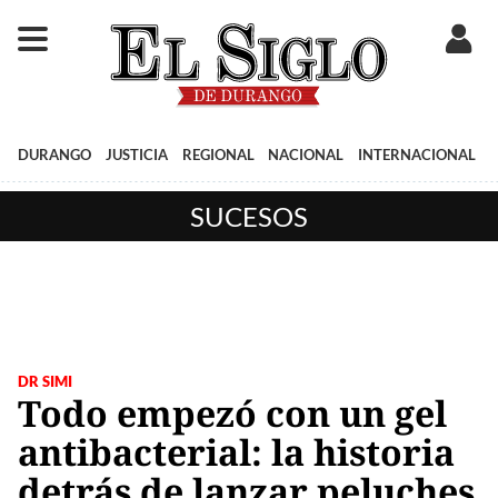
DURANGO
JUSTICIA
REGIONAL
NACIONAL
INTERNACIONAL
SUCESOS
DR SIMI
Todo empezó con un gel
antibacterial: la historia
detrás de lanzar peluches