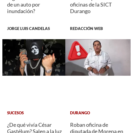
de un auto por
oficinas de la SICT
inundación?
Durango
JORGE LUIS CANDELAS
REDACCIÓN WEB
SUCESOS
DURANGO
¿De qué vivía César
Roban oficina de
Gastélum? Salen a la luz
diputada de Morena en