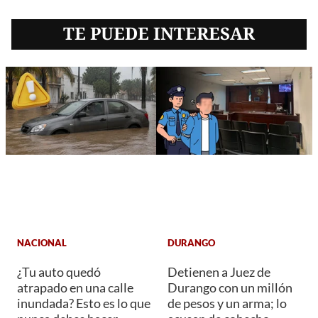
TE PUEDE INTERESAR
NACIONAL
DURANGO
¿Tu auto quedó
Detienen a Juez de
atrapado en una calle
Durango con un millón
inundada? Esto es lo que
de pesos y un arma; lo