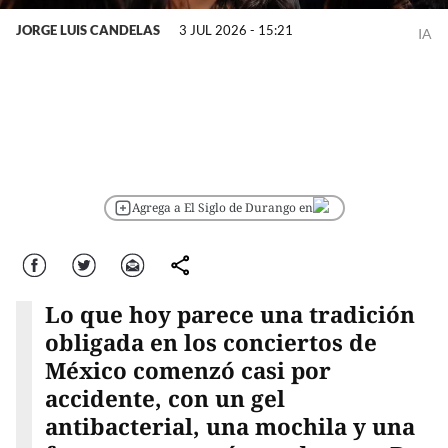
JORGE LUIS CANDELAS
3 JUL 2026 - 15:21
IA
Agrega a El Siglo de Durango en
Facebook
Twitter
Correo
comparte
Lo que hoy parece una tradición
obligada en los conciertos de
México comenzó casi por
accidente, con un gel
antibacterial, una mochila y una