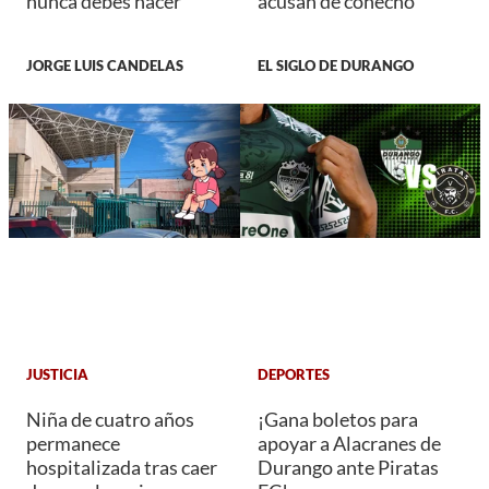
nunca debes hacer
acusan de cohecho
JORGE LUIS CANDELAS
EL SIGLO DE DURANGO
JUSTICIA
DEPORTES
Niña de cuatro años
¡Gana boletos para
permanece
apoyar a Alacranes de
hospitalizada tras caer
Durango ante Piratas