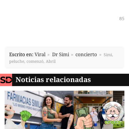
85
Escrito en:
Viral
Dr Simi
concierto
Simi,
peluche, comenzó, Abril
Noticias relacionadas