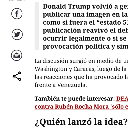
Donald Trump volvió a ge
publicar una imagen en l
Facebook
como si fuera el “estado 5
publicación reavivó el deb
ocurrir legalmente o si se
Twitter
provocación política y sim
La discusión surgió en medio de un
Correo
Washington y Caracas, luego de la
las reacciones que ha provocado l
comparte
frente a Venezuela.
También te puede interesar:
DEA
contra Rubén Rocha Mora 'sólo e
¿Quién lanzó la idea?