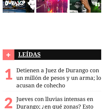
+
LEÍDAS
Detienen a Juez de Durango con
un millón de pesos y un arma; lo
acusan de cohecho
Jueves con lluvias intensas en
Durango; ¿en qué zonas? Esto