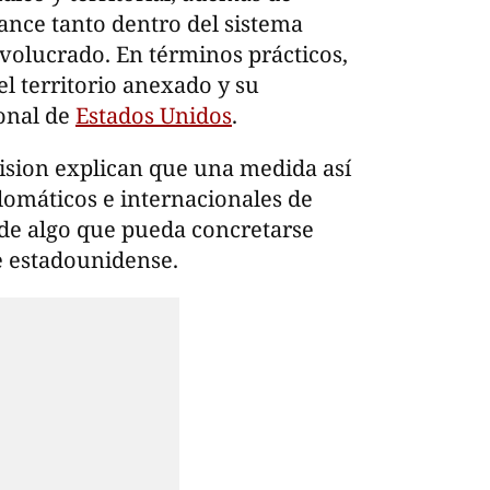
ance tanto dentro del sistema
volucrado. En términos prácticos,
del territorio anexado y su
onal de
Estados Unidos
.
vision explican que una medida así
plomáticos e internacionales de
a de algo que pueda concretarse
e estadounidense.