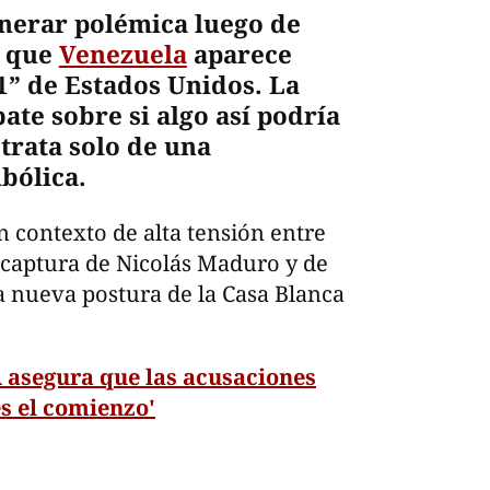
nerar polémica luego de
a que
Venezuela
aparece
1” de Estados Unidos. La
ate sobre si algo así podría
 trata solo de una
bólica.
 contexto de alta tensión entre
 captura de Nicolás Maduro y de
a nueva postura de la Casa Blanca
 asegura que las acusaciones
s el comienzo'