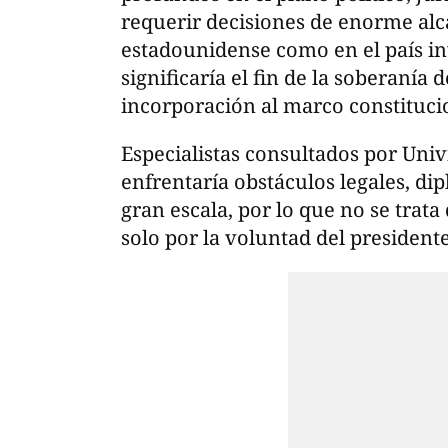
requerir decisiones de enorme alc
estadounidense como en el país in
significaría el fin de la soberanía 
incorporación al marco constituci
Especialistas consultados por Uni
enfrentaría obstáculos legales, di
gran escala, por lo que no se trat
solo por la voluntad del president