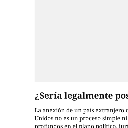
¿Sería legalmente po
La anexión de un país extranjero
Unidos no es un proceso simple ni
profundos en el plano político, jur