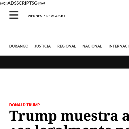
@@ADSSCRIPTSG@@
VIERNES, 7 DE AGOSTO
DURANGO
JUSTICIA
REGIONAL
NACIONAL
INTERNAC
DONALD TRUMP
Trump muestra a 