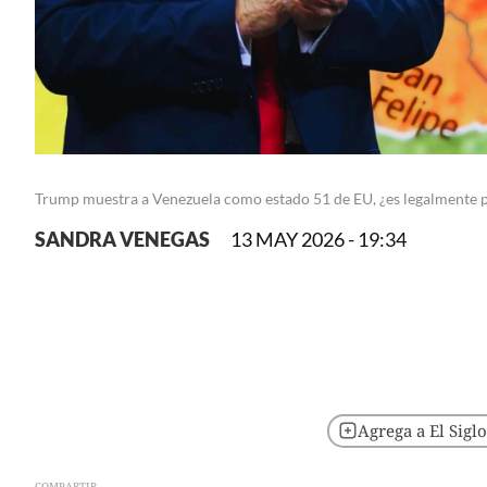
Trump muestra a Venezuela como estado 51 de EU, ¿es legalmente p
SANDRA VENEGAS
13 MAY 2026 - 19:34
Agrega a El Sigl
COMPARTIR