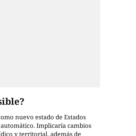
sible?
 como nuevo estado de Estados
 automático. Implicaría cambios
ídico y territorial, además de