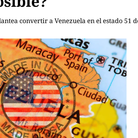
osible?
ntea convertir a Venezuela en el estado 51 de