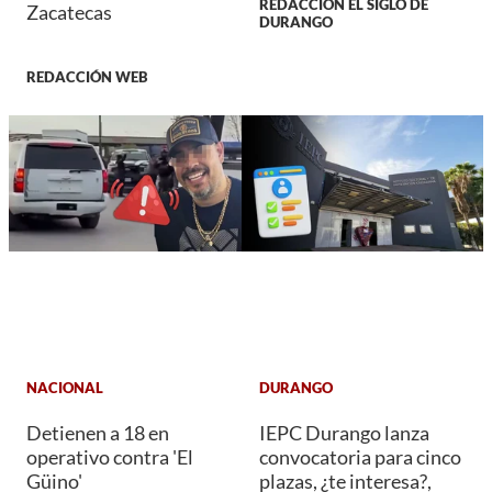
REDACCIÓN EL SIGLO DE
Zacatecas
DURANGO
REDACCIÓN WEB
NACIONAL
DURANGO
Detienen a 18 en
IEPC Durango lanza
operativo contra 'El
convocatoria para cinco
Güino'
plazas, ¿te interesa?,