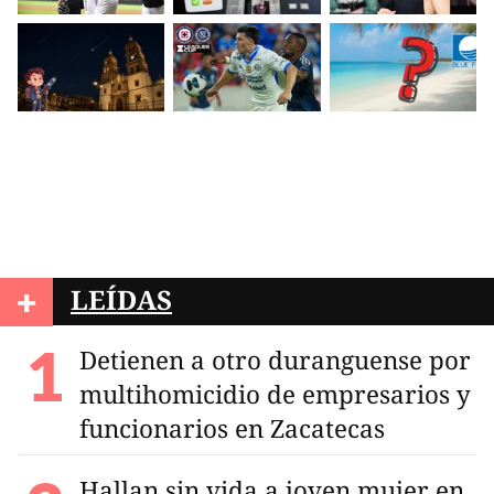
+
LEÍDAS
Detienen a otro duranguense por
multihomicidio de empresarios y
funcionarios en Zacatecas
Hallan sin vida a joven mujer en