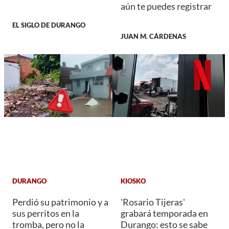
aún te puedes registrar
EL SIGLO DE DURANGO
JUAN M. CÁRDENAS
DURANGO
KIOSKO
Perdió su patrimonio y a
'Rosario Tijeras'
sus perritos en la
grabará temporada en
tromba, pero no la
Durango: esto se sabe