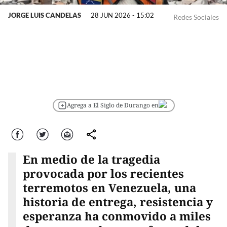
JORGE LUIS CANDELAS
28 JUN 2026 - 15:02
Redes Sociales
Agrega a El Siglo de Durango en
Facebook
Twitter
Correo
comparte
En medio de la tragedia
provocada por los recientes
terremotos en Venezuela, una
historia de entrega, resistencia y
esperanza ha conmovido a miles