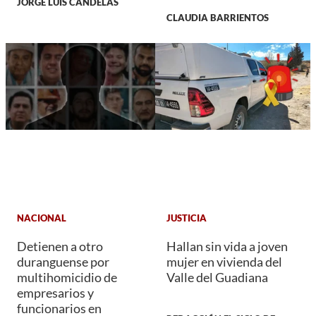
JORGE LUIS CANDELAS
CLAUDIA BARRIENTOS
NACIONAL
JUSTICIA
Detienen a otro
Hallan sin vida a joven
duranguense por
mujer en vivienda del
multihomicidio de
Valle del Guadiana
empresarios y
funcionarios en