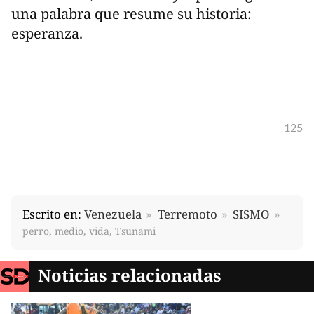
una palabra que resume su historia:
esperanza.
125
Escrito en:
Venezuela
Terremoto
SISMO
perro, medio, vida, Tsunami
Noticias relacionadas