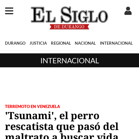
DURANGO
JUSTICIA
REGIONAL
NACIONAL
INTERNACIONAL
INTERNACIONAL
TERREMOTO EN VENEZUELA
'Tsunami', el perro
rescatista que pasó del
maltrato a buscar vida