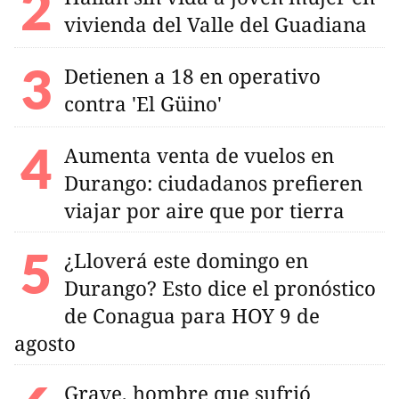
vivienda del Valle del Guadiana
Detienen a 18 en operativo
contra 'El Güino'
Aumenta venta de vuelos en
Durango: ciudadanos prefieren
viajar por aire que por tierra
¿Lloverá este domingo en
Durango? Esto dice el pronóstico
de Conagua para HOY 9 de
agosto
Grave, hombre que sufrió