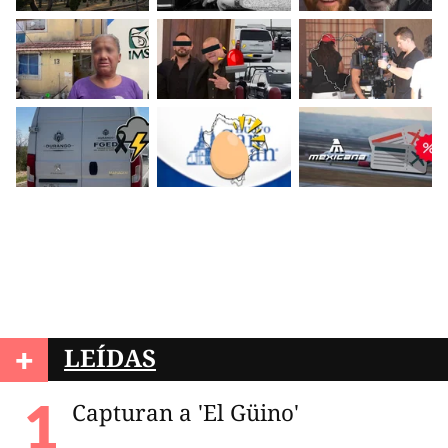
+
LEÍDAS
Capturan a 'El Güino'