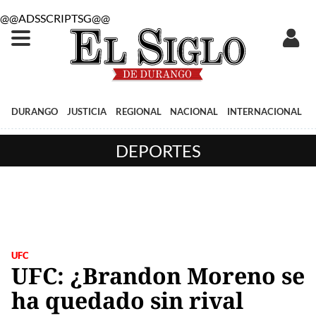
@@ADSSCRIPTSG@@
DURANGO
JUSTICIA
REGIONAL
NACIONAL
INTERNACIONAL
DEPORTES
UFC
UFC: ¿Brandon Moreno se
ha quedado sin rival