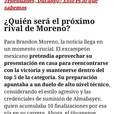
Tepehuanes, Durango? Esto es lo que
sabemos
¿Quién será el próximo
rival de Moreno?
Para Brandon Moreno, la noticia llega en
un momento crucial. El excampeón
mexicano
pretendía aprovechar su
presentación en casa para reencontrarse
con la victoria y mantenerse dentro del
top 5 de la categoría. Su preparación
apuntaba a un duelo de alto nivel técnico
,
considerando el estilo agresivo y las
credenciales de sumisión de Almabayev,
quien acumulaba 10 finalizaciones por esa
vía en su carrera. Ahora, el tijuanense