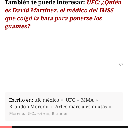
También te puede interesar:
UFC: ¿Quién
es David Martínez, el médico del IMSS
que colgó la bata para ponerse los
guantes?
57
Escrito en:
ufc méxico
UFC
MMA
Brandon Moreno
Artes marciales mixtas
Moreno, UFC:, estelar, Brandon