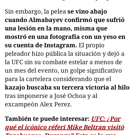
Sin embargo, la pelea
se vino abajo
cuando Almabayev confirmó que sufrió
una lesión en la mano, misma que
mostró en una fotografía con un yeso en
su cuenta de Instagram.
El propio
peleador hizo pública la situación y dejó a
la UFC sin su combate estelar a menos de
un mes del evento, un golpe significativo
para la cartelera considerando que el
kazajo buscaba su tercera victoria al hilo
tras imponerse a José Ochoa y al
excampeón Alex Perez.
También te puede interesar:
UFC: ¿Por
qué el icónico réferi Mike Beltran visitó