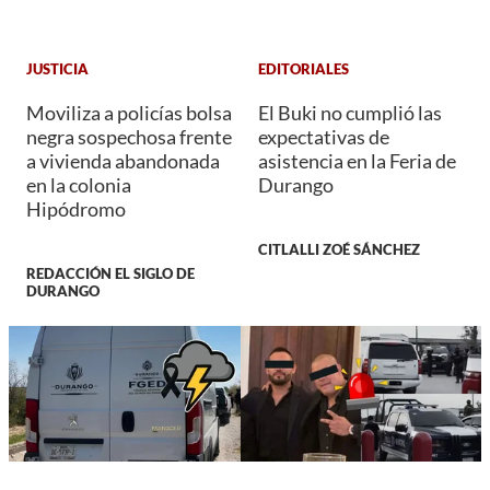
JUSTICIA
EDITORIALES
Moviliza a policías bolsa
El Buki no cumplió las
negra sospechosa frente
expectativas de
a vivienda abandonada
asistencia en la Feria de
en la colonia
Durango
Hipódromo
CITLALLI ZOÉ SÁNCHEZ
REDACCIÓN EL SIGLO DE
DURANGO