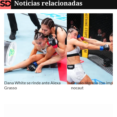
Noticias relacionadas
Dana White se rinde ante Alexa
Grasso regresa con impac
Grasso
nocaut