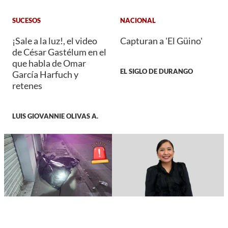
SUCESOS
NACIONAL
¡Sale a la luz!, el video
Capturan a 'El Güino'
de César Gastélum en el
que habla de Omar
EL SIGLO DE DURANGO
García Harfuch y
retenes
LUIS GIOVANNIE OLIVAS A.