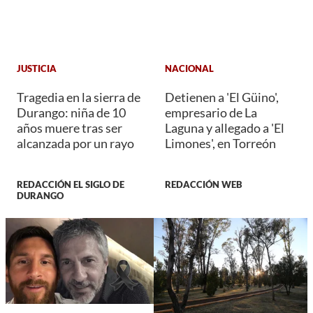
JUSTICIA
NACIONAL
Tragedia en la sierra de
Detienen a 'El Güino',
Durango: niña de 10
empresario de La
años muere tras ser
Laguna y allegado a 'El
alcanzada por un rayo
Limones', en Torreón
REDACCIÓN EL SIGLO DE
REDACCIÓN WEB
DURANGO