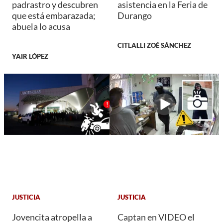
padrastro y descubren
asistencia en la Feria de
que está embarazada;
Durango
abuela lo acusa
CITLALLI ZOÉ SÁNCHEZ
YAIR LÓPEZ
JUSTICIA
JUSTICIA
Jovencita atropella a
Captan en VIDEO el