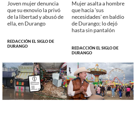
Joven mujer denuncia
Mujer asalta a hombre
que su exnovio la privó
que hacía 'sus
de la libertad y abusó de
necesidades' en baldío
ella, en Durango
de Durango; lo dejó
hasta sin pantalón
REDACCIÓN EL SIGLO DE
DURANGO
REDACCIÓN EL SIGLO DE
DURANGO