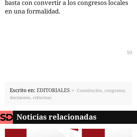
basta con convertir a los congresos locales
en una formalidad.
50
Escrito en:
EDITORIALES
Constitución, congresos,
decisiones, reformas
Noticias relacionadas