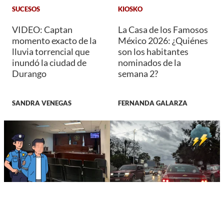
SUCESOS
KIOSKO
VIDEO: Captan
La Casa de los Famosos
momento exacto de la
México 2026: ¿Quiénes
lluvia torrencial que
son los habitantes
inundó la ciudad de
nominados de la
Durango
semana 2?
SANDRA VENEGAS
FERNANDA GALARZA