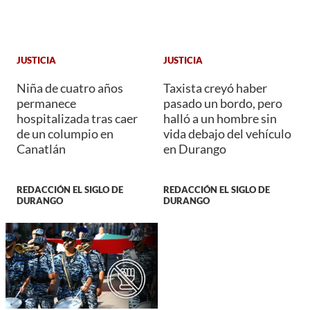
JUSTICIA
JUSTICIA
Niña de cuatro años
Taxista creyó haber
permanece
pasado un bordo, pero
hospitalizada tras caer
halló a un hombre sin
de un columpio en
vida debajo del vehículo
Canatlán
en Durango
REDACCIÓN EL SIGLO DE
REDACCIÓN EL SIGLO DE
DURANGO
DURANGO