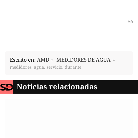
96
Escrito en:
AMD
MEDIDORES DE AGUA
medidores, agua, servicio, durante
Noticias relacionadas