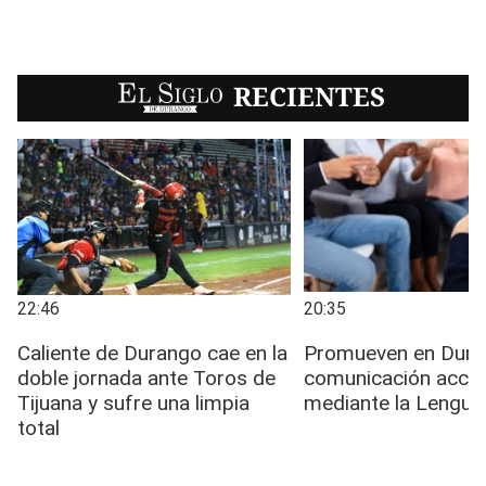
EL SIGLO
RECIENTES