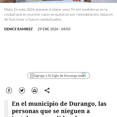
Meta. En este 2026 planean instalar unos 15 mil medidores en la
ciudad que en muchos casos se quitaron por remodelación, dejaron
de funcionar o fueron vandalizados.
DENICE RAMIREZ
29 ENE 2026 - 04:03
Agrega a El Siglo de Durango en
Facebook
Twitter
Correo
comparte
En el municipio de Durango, las
personas que se nieguen a