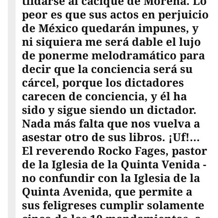
tildarse al cacique de Morena. Lo
peor es que sus actos en perjuicio
de México quedarán impunes, y
ni siquiera me será dable el lujo
de ponerme melodramático para
decir que la conciencia será su
cárcel, porque los dictadores
carecen de conciencia, y él ha
sido y sigue siendo un dictador.
Nada más falta que nos vuelva a
asestar otro de sus libros. ¡Uf!...
El reverendo Rocko Fages, pastor
de la Iglesia de la Quinta Venida -
no confundir con la Iglesia de la
Quinta Avenida, que permite a
sus feligreses cumplir solamente