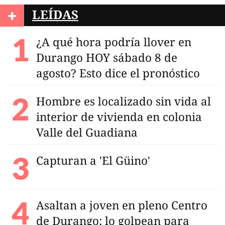
+
LEÍDAS
¿A qué hora podría llover en
Durango HOY sábado 8 de
agosto? Esto dice el pronóstico
Hombre es localizado sin vida al
interior de vivienda en colonia
Valle del Guadiana
Capturan a 'El Güino'
Asaltan a joven en pleno Centro
de Durango; lo golpean para