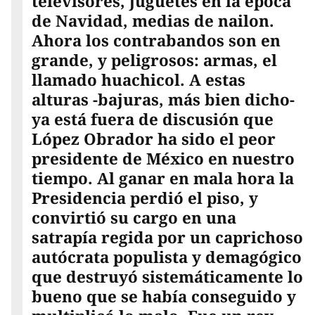
televisores, juguetes en la época
de Navidad, medias de nailon.
Ahora los contrabandos son en
grande, y peligrosos: armas, el
llamado huachicol. A estas
alturas -bajuras, más bien dicho-
ya está fuera de discusión que
López Obrador ha sido el peor
presidente de México en nuestro
tiempo. Al ganar en mala hora la
Presidencia perdió el piso, y
convirtió su cargo en una
satrapía regida por un caprichoso
autócrata populista y demagógico
que destruyó sistemáticamente lo
bueno que se había conseguido y