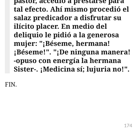
pastor, accedió a prestarse para
tal efecto. Ahí mismo procedió el
salaz predicador a disfrutar su
ilícito placer. En medio del
deliquio le pidió a la generosa
mujer: "¡Béseme, hermana!
¡Béseme!". "¡De ninguna manera!
-opuso con energía la hermana
Sister-. ¡Medicina sí; lujuria no!".
FIN.
174