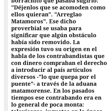
borrachito que pasaba sugirió:
"Déjenlos que se acomoden como
ellos quieran". "Arreglao
Matamoros". Ese dicho
proverbial se usaba para
significar que algún obstáculo
había sido removido. La
expresión tuvo su origen en el
habla de los contrabandistas que
con dinero compraban el derecho
a introducir al país artículos
diversos -"lo que quepa por el
puente"- a través de la aduana
matamorense. En los pasados
tiempos ese contrabando era en
lo general de poca monta: