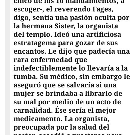
cinco de los 10 mandamientos, a
escoger-, el reverendo Fages,
digo, sentía una pasión oculta por
la hermana Sister, la organista
del templo. Ideó una artificiosa
estratagema para gozar de sus
encantos. Le dijo que padecía una
rara enfermedad que
indefectiblemente lo llevaría a la
tumba. Su médico, sin embargo le
aseguró que se salvaría si una
mujer se brindaba a librarlo de
su mal por medio de un acto de
carnalidad. Ése sería el mejor
medicamento. La organista,
preocupada por la salud del