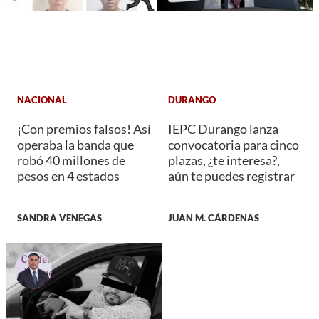
NACIONAL
DURANGO
¡Con premios falsos! Así
IEPC Durango lanza
operaba la banda que
convocatoria para cinco
robó 40 millones de
plazas, ¿te interesa?,
pesos en 4 estados
aún te puedes registrar
SANDRA VENEGAS
JUAN M. CÁRDENAS