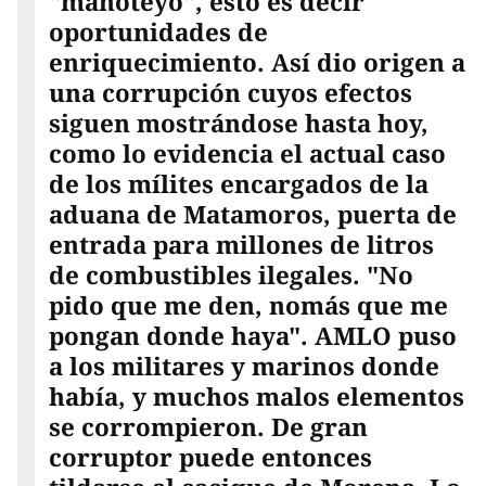
"manoteyo", esto es decir
oportunidades de
enriquecimiento. Así dio origen a
una corrupción cuyos efectos
siguen mostrándose hasta hoy,
como lo evidencia el actual caso
de los mílites encargados de la
aduana de Matamoros, puerta de
entrada para millones de litros
de combustibles ilegales. "No
pido que me den, nomás que me
pongan donde haya". AMLO puso
a los militares y marinos donde
había, y muchos malos elementos
se corrompieron. De gran
corruptor puede entonces