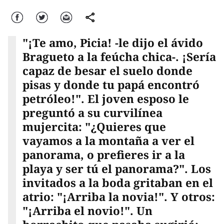
Facebook
Twitter
Correo
comparte
"¡Te amo, Picia! -le dijo el ávido
Bragueto a la feúcha chica-. ¡Sería
capaz de besar el suelo donde
pisas y donde tu papá encontró
petróleo!". El joven esposo le
preguntó a su curvilínea
mujercita: "¿Quieres que
vayamos a la montaña a ver el
panorama, o prefieres ir a la
playa y ser tú el panorama?". Los
invitados a la boda gritaban en el
atrio: "¡Arriba la novia!". Y otros:
"¡Arriba el novio!". Un