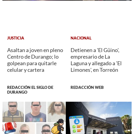
JUSTICIA
NACIONAL
Asaltan a joven en pleno
Detienen a 'El Güino',
Centro de Durango; lo
empresario de La
golpean para quitarle
Laguna y allegado a 'El
celular y cartera
Limones', en Torreón
REDACCIÓN EL SIGLO DE
REDACCIÓN WEB
DURANGO