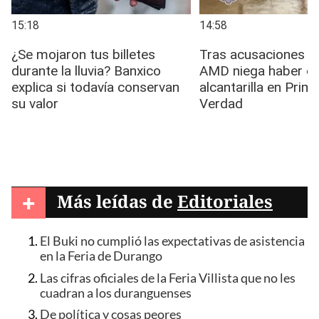
+
Más leídas de
Editoriales
El Buki no cumplió las expectativas de asistencia
en la Feria de Durango
Las cifras oficiales de la Feria Villista que no les
cuadran a los duranguenses
De política y cosas peores