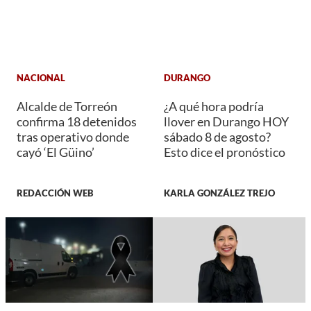
NACIONAL
DURANGO
Alcalde de Torreón
¿A qué hora podría
confirma 18 detenidos
llover en Durango HOY
tras operativo donde
sábado 8 de agosto?
cayó ‘El Güino’
Esto dice el pronóstico
REDACCIÓN WEB
KARLA GONZÁLEZ TREJO