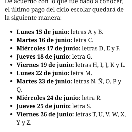
De acuerdo con lo que fue dado a conocer,
el último pago del ciclo escolar quedará de
la siguiente manera:
Lunes 15 de junio:
letras A y B.
Martes 16 de junio:
letra C.
Miércoles 17 de junio:
letras D, E y F.
Jueves 18 de junio:
letra G.
Viernes 19 de junio:
letras H, I, J, K y L.
Lunes 22 de junio:
letra M.
Martes 23 de junio:
letras N, Ñ, O, P y
Q.
Miércoles 24 de junio:
letra R.
Jueves 25 de junio:
letra S.
Viernes 26 de junio:
letras T, U, V, W, X,
Y y Z.