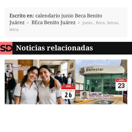
Escrito en:
calendario junio Beca Benito
Juárez
BEca Benito Juárez
junio:, Beca, letras,
letra
Noticias relacionadas