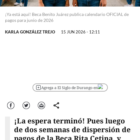
¡Ya está aquí! Beca Benito Juárez publica calendario OFICIAL de
pagos para junio de 2026
KARLA GONZÁLEZ TREJO
15 JUN 2026 - 12:11
Agrega a El Siglo de Durango en
Facebook
Twitter
Correo
comparte
¡La espera terminó! Pues luego
de dos semanas de dispersión de
pagos de la Beca Rita Cetina, y