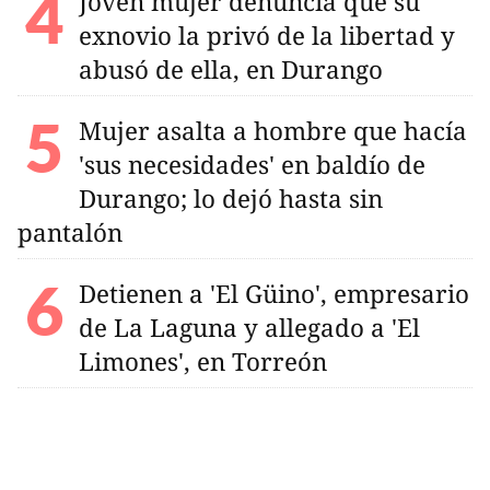
Joven mujer denuncia que su
exnovio la privó de la libertad y
abusó de ella, en Durango
Mujer asalta a hombre que hacía
'sus necesidades' en baldío de
Durango; lo dejó hasta sin
pantalón
Detienen a 'El Güino', empresario
de La Laguna y allegado a 'El
Limones', en Torreón