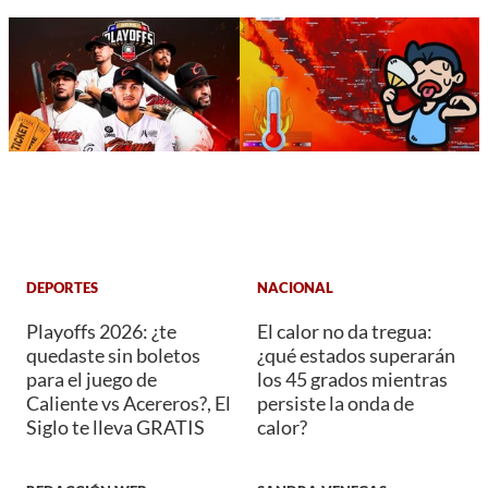
DEPORTES
NACIONAL
Playoffs 2026: ¿te
El calor no da tregua:
quedaste sin boletos
¿qué estados superarán
para el juego de
los 45 grados mientras
Caliente vs Acereros?, El
persiste la onda de
Siglo te lleva GRATIS
calor?