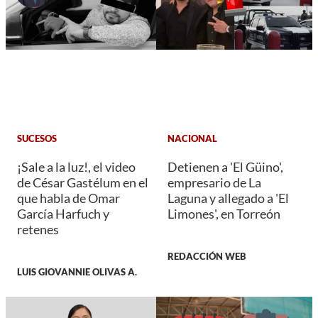
SUCESOS
NACIONAL
¡Sale a la luz!, el video
Detienen a 'El Güino',
de César Gastélum en el
empresario de La
que habla de Omar
Laguna y allegado a 'El
García Harfuch y
Limones', en Torreón
retenes
REDACCIÓN WEB
LUIS GIOVANNIE OLIVAS A.