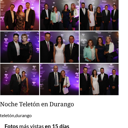
Noche Teletón en Durango
teletón,durango
Fotos
más vistas
en 15 días