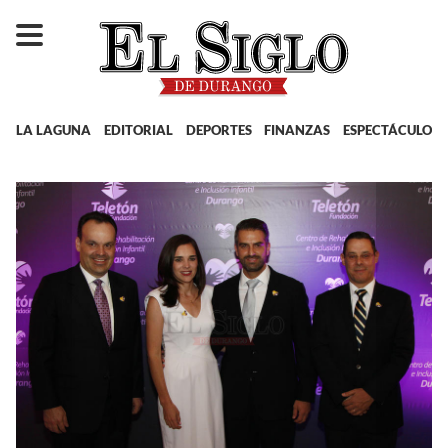
LA LAGUNA
EDITORIAL
DEPORTES
FINANZAS
ESPECTÁCULOS