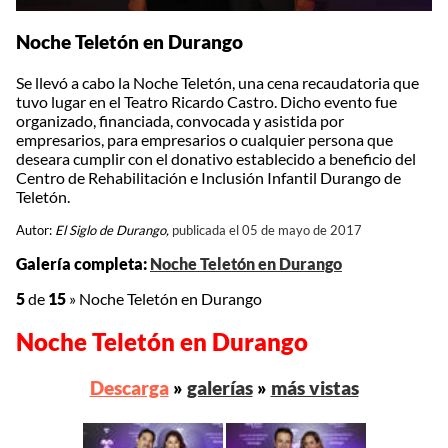
Noche Teletón en Durango
Se llevó a cabo la Noche Teletón, una cena recaudatoria que
tuvo lugar en el Teatro Ricardo Castro. Dicho evento fue
organizado, financiada, convocada y asistida por
empresarios, para empresarios o cualquier persona que
deseara cumplir con el donativo establecido a beneficio del
Centro de Rehabilitación e Inclusión Infantil Durango de
Teletón.
Autor:
El Siglo de Durango,
publicada el 05 de mayo de 2017
Galería completa:
Noche Teletón en Durango
5
de
15
»
Noche Teletón en Durango
Noche Teletón en Durango
Descarga
»
galerías
»
más vistas