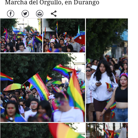
Marcha del Orgullo, en Durango
Facebook
Twitter
Correo
comparte