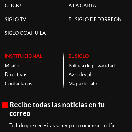
CLICK!
A LA CARTA
SIGLO TV
EL SIGLO DE TORREON
SIGLO COAHUILA
INSTITUCIONAL
EL SIGLO
Misión
Política de privacidad
Directivos
Aviso legal
Contáctanos
Mapa del sitio
Recibe todas las noticias en tu
correo
Todo lo que necesitas saber para comenzar tu día