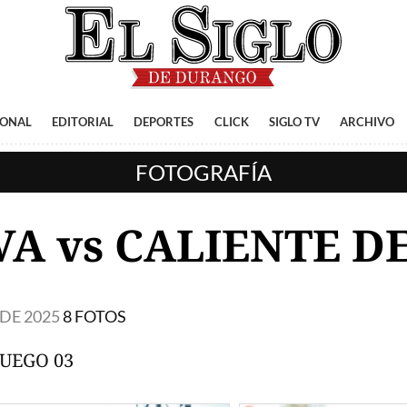
IONAL
EDITORIAL
DEPORTES
CLICK
SIGLO TV
ARCHIVO
FOTOGRAFÍA
A vs CALIENTE DE
DE 2025
8 FOTOS
JUEGO 03