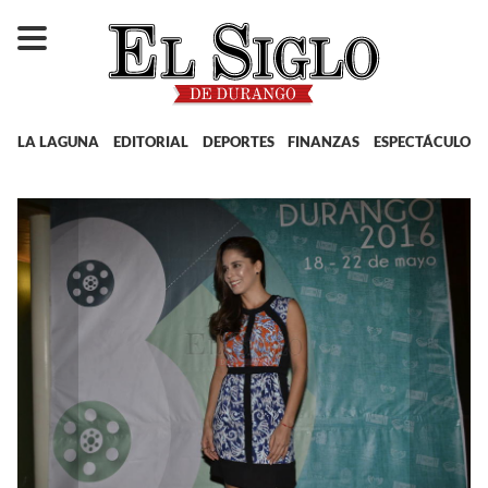
LA LAGUNA
EDITORIAL
DEPORTES
FINANZAS
ESPECTÁCULOS