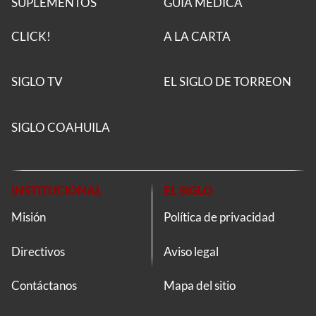
SUPLEMENTOS
GUÍA MÉDICA
CLICK!
A LA CARTA
SIGLO TV
EL SIGLO DE TORREON
SIGLO COAHUILA
INSTITUCIONAL
EL SIGLO
Misión
Política de privacidad
Directivos
Aviso legal
Contáctanos
Mapa del sitio