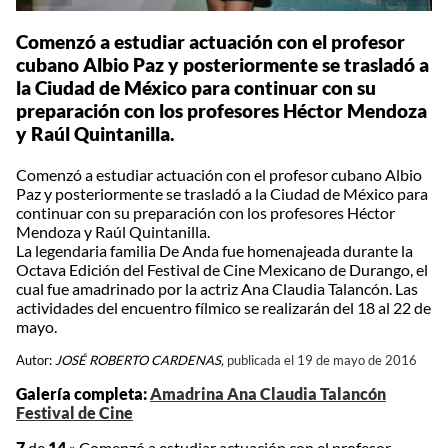
Comenzó a estudiar actuación con el profesor
cubano Albio Paz y posteriormente se trasladó a
la Ciudad de México para continuar con su
preparación con los profesores Héctor Mendoza
y Raúl Quintanilla.
Comenzó a estudiar actuación con el profesor cubano Albio
Paz y posteriormente se trasladó a la Ciudad de México para
continuar con su preparación con los profesores Héctor
Mendoza y Raúl Quintanilla.
La legendaria familia De Anda fue homenajeada durante la
Octava Edición del Festival de Cine Mexicano de Durango, el
cual fue amadrinado por la actriz Ana Claudia Talancón. Las
actividades del encuentro fílmico se realizarán del 18 al 22 de
mayo.
Autor:
JOSÉ ROBERTO CARDENAS,
publicada el 19 de mayo de 2016
Galería completa:
Amadrina Ana Claudia Talancón
Festival de Cine
7
de
14
»
Comenzó a estudiar actuación con el profesor