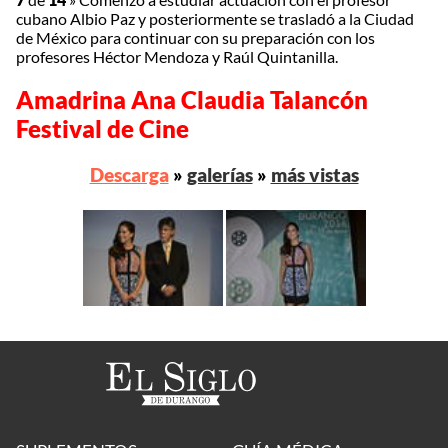
cubano Albio Paz y posteriormente se trasladó a la Ciudad
de México para continuar con su preparación con los
profesores Héctor Mendoza y Raúl Quintanilla.
Amadrina Ana Claudia Talancón
Festival de Cine
Descarga
»
galerías
»
más vistas