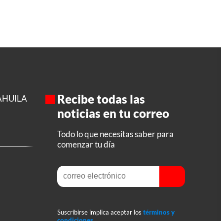
Recibe todas las
AHUILA
noticias en tu correo
Todo lo que necesitas saber para
comenzar tu día
Suscribirse implica aceptar los
términos y
condiciones