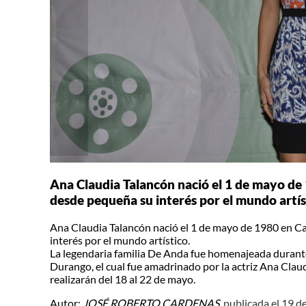
Ana Claudia Talancón nació el 1 de mayo d
desde pequeña su interés por el mundo artís
Ana Claudia Talancón nació el 1 de mayo de 1980 en 
interés por el mundo artístico.
La legendaria familia De Anda fue homenajeada durante
Durango, el cual fue amadrinado por la actriz Ana Claud
realizarán del 18 al 22 de mayo.
Autor:
JOSÉ ROBERTO CARDENAS,
publicada el 19 