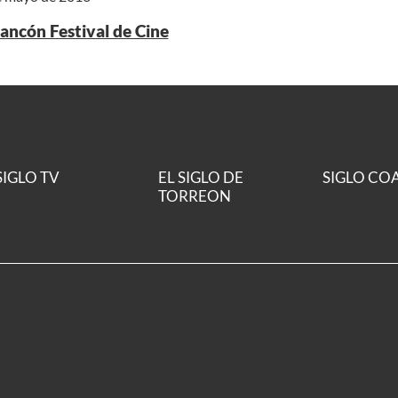
ancón Festival de Cine
SIGLO TV
EL SIGLO DE
SIGLO CO
TORREON