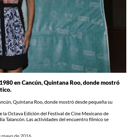
e 1980 en Cancún, Quintana Roo, donde mostró
tico.
Cancún, Quintana Roo, donde mostró desde pequeña su
 la Octava Edición del Festival de Cine Mexicano de
ia Talancón. Las actividades del encuentro fílmico se
de mayo de 2016