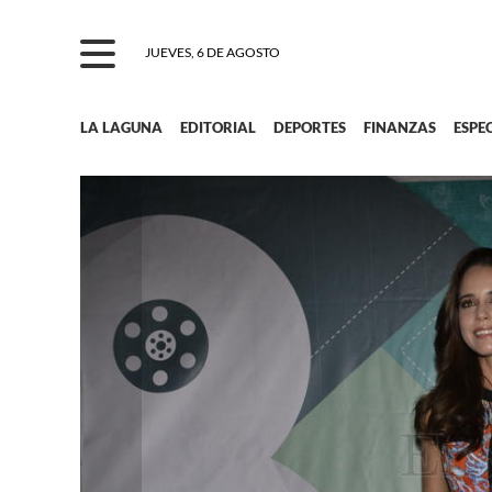
JUEVES, 6 DE AGOSTO
LA LAGUNA
EDITORIAL
DEPORTES
FINANZAS
ESPE