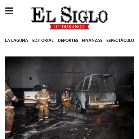
LA LAGUNA
EDITORIAL
DEPORTES
FINANZAS
ESPECTÁCULOS