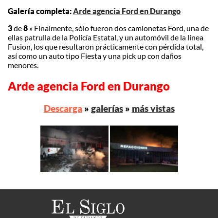
Galería completa:
Arde agencia Ford en Durango
3
de
8
»
Finalmente, sólo fueron dos camionetas Ford, una de
ellas patrulla de la Policía Estatal, y un automóvil de la línea
Fusion, los que resultaron prácticamente con pérdida total,
así como un auto tipo Fiesta y una pick up con daños
menores.
Arde agencia Ford en Durango
Descarga
»
galerías
»
más vistas