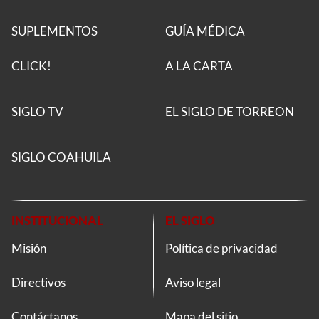
SUPLEMENTOS
GUÍA MÉDICA
CLICK!
A LA CARTA
SIGLO TV
EL SIGLO DE TORREON
SIGLO COAHUILA
INSTITUCIONAL
EL SIGLO
Misión
Política de privacidad
Directivos
Aviso legal
Contáctanos
Mapa del sitio