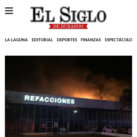
LA LAGUNA
EDITORIAL
DEPORTES
FINANZAS
ESPECTÁCULOS