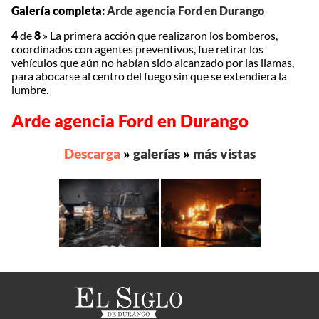
Galería completa:
Arde agencia Ford en Durango
4
de
8
»
La primera acción que realizaron los bomberos,
coordinados con agentes preventivos, fue retirar los
vehículos que aún no habían sido alcanzado por las llamas,
para abocarse al centro del fuego sin que se extendiera la
lumbre.
Arde agencia Ford en Durango
Descarga
»
galerías
»
más vistas