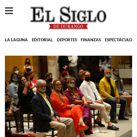
LA LAGUNA
EDITORIAL
DEPORTES
FINANZAS
ESPECTÁCULOS