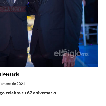
niversario
iciembre de 2021
o celebra su 67 aniversario