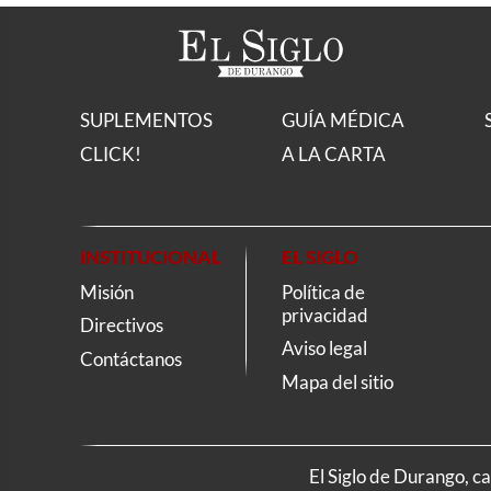
SUPLEMENTOS
GUÍA MÉDICA
CLICK!
A LA CARTA
INSTITUCIONAL
EL SIGLO
Misión
Política de
privacidad
Directivos
Aviso legal
Contáctanos
Mapa del sitio
El Siglo de Durango, c