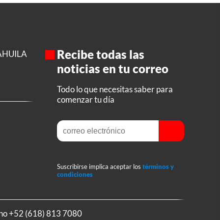
Recibe todas las
AHUILA
noticias en tu correo
Todo lo que necesitas saber para
comenzar tu día
Suscribirse implica aceptar los
términos y
condiciones
ono
+52 (618) 813 7080