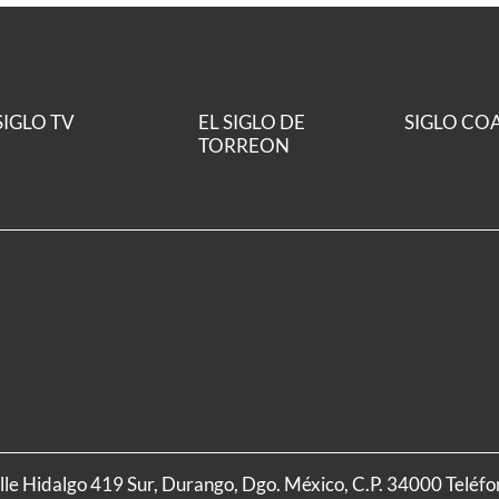
SIGLO TV
EL SIGLO DE
SIGLO CO
TORREON
alle Hidalgo 419 Sur, Durango, Dgo. México, C.P. 34000 Teléf