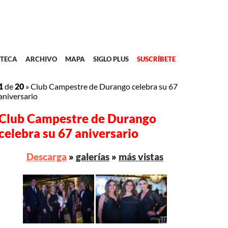
TECA
ARCHIVO
MAPA
SIGLO PLUS
SUSCRÍBETE
1
de
20
»
Club Campestre de Durango celebra su 67
aniversario
Club Campestre de Durango
celebra su 67 aniversario
Descarga
»
galerías
»
más vistas