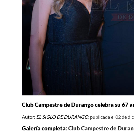
Club Campestre de Durango celebra su 67 a
Autor:
EL SIGLO DE DURANGO,
publicada el 02 de d
Galería completa:
Club Campestre de Durang