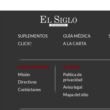
SUPLEMENTOS
GUÍA MÉDICA
CLICK!
A LA CARTA
INSTITUCIONAL
EL SIGLO
Misión
Política de
privacidad
Directivos
Aviso legal
Contáctanos
Mapa del sitio