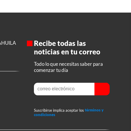
Recibe todas las
AHUILA
noticias en tu correo
Todo lo que necesitas saber para
comenzar tu día
Suscribirse implica aceptar los
términos y
condiciones