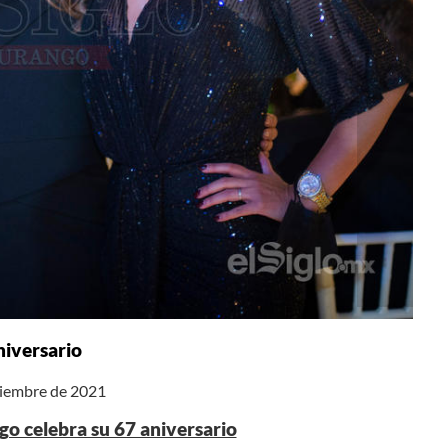
niversario
iciembre de 2021
o celebra su 67 aniversario