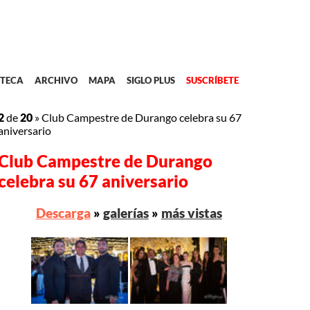
TECA
ARCHIVO
MAPA
SIGLO PLUS
SUSCRÍBETE
2
de
20
»
Club Campestre de Durango celebra su 67
aniversario
Club Campestre de Durango
celebra su 67 aniversario
Descarga
»
galerías
»
más vistas