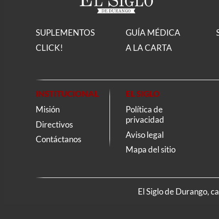
SUPLEMENTOS
GUÍA MÉDICA
CLICK!
A LA CARTA
INSTITUCIONAL
EL SIGLO
Misión
Política de
privacidad
Directivos
Aviso legal
Contáctanos
Mapa del sitio
El Siglo de Durango, c