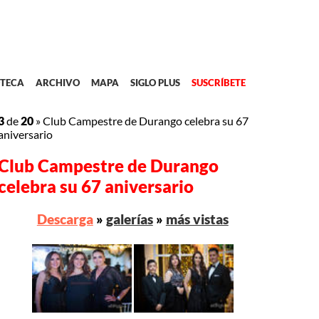
TECA
ARCHIVO
MAPA
SIGLO PLUS
SUSCRÍBETE
3
de
20
»
Club Campestre de Durango celebra su 67
aniversario
Club Campestre de Durango
celebra su 67 aniversario
Descarga
»
galerías
»
más vistas