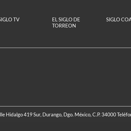
SIGLO TV
EL SIGLO DE
SIGLO CO
TORREON
alle Hidalgo 419 Sur, Durango, Dgo. México, C.P. 34000 Teléf