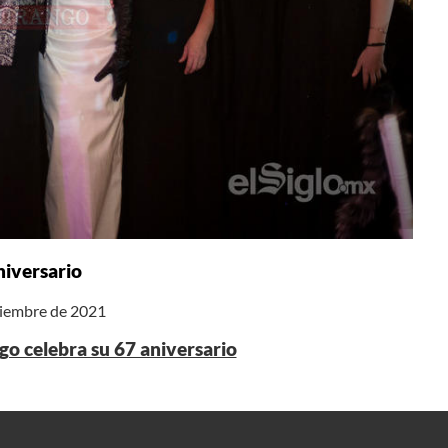
niversario
iciembre de 2021
o celebra su 67 aniversario