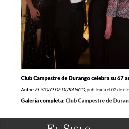
Club Campestre de Durango celebra su 67 a
Autor:
EL SIGLO DE DURANGO,
publicada el 02 de d
Galería completa:
Club Campestre de Durang