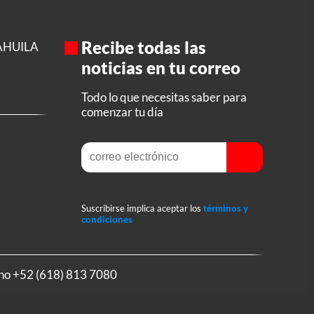
Recibe todas las
AHUILA
noticias en tu correo
Todo lo que necesitas saber para
comenzar tu día
Suscribirse implica aceptar los
términos y
condiciones
ono
+52 (618) 813 7080