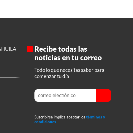
Recibe todas las
AHUILA
noticias en tu correo
Todo lo que necesitas saber para
comenzar tu día
Suscribirse implica aceptar los
términos y
condiciones