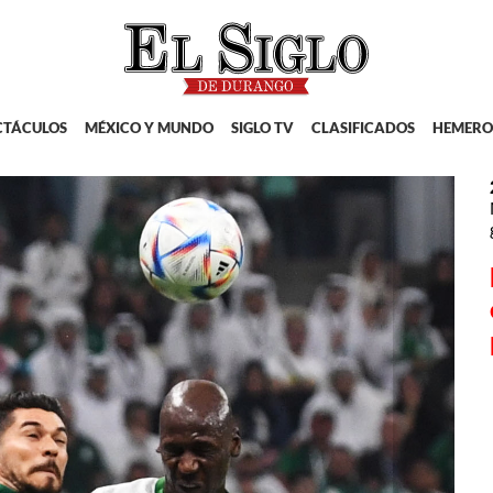
CTÁCULOS
MÉXICO Y MUNDO
SIGLO TV
CLASIFICADOS
HEMERO