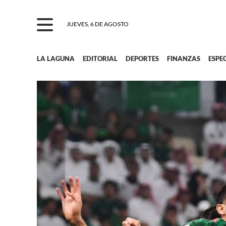
JUEVES, 6 DE AGOSTO
LA LAGUNA
EDITORIAL
DEPORTES
FINANZAS
ESPE