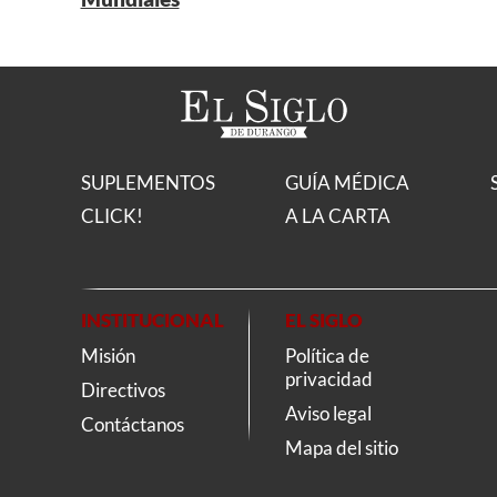
SUPLEMENTOS
GUÍA MÉDICA
CLICK!
A LA CARTA
INSTITUCIONAL
EL SIGLO
Misión
Política de
privacidad
Directivos
Aviso legal
Contáctanos
Mapa del sitio