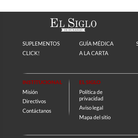
SUPLEMENTOS
GUÍA MÉDICA
CLICK!
A LA CARTA
INSTITUCIONAL
EL SIGLO
Misión
Política de
privacidad
Directivos
Aviso legal
Contáctanos
Mapa del sitio