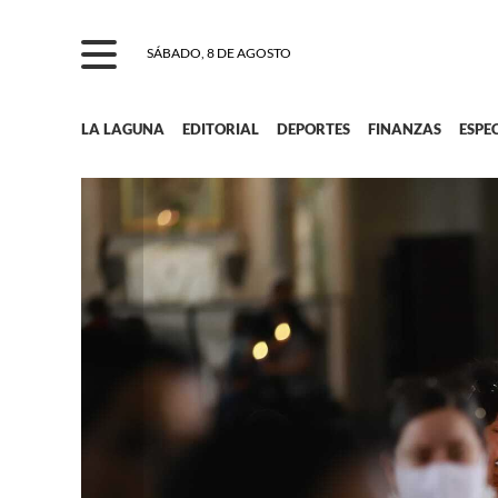
SÁBADO, 8 DE AGOSTO
LA LAGUNA
EDITORIAL
DEPORTES
FINANZAS
ESPE