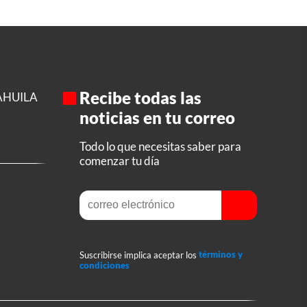
Recibe todas las
AHUILA
noticias en tu correo
Todo lo que necesitas saber para
comenzar tu día
Suscribirse implica aceptar los
términos y
condiciones