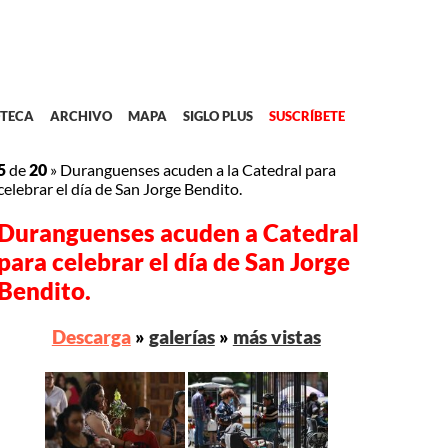
TECA
ARCHIVO
MAPA
SIGLO PLUS
SUSCRÍBETE
5
de
20
»
Duranguenses acuden a la Catedral para
celebrar el día de San Jorge Bendito.
Duranguenses acuden a Catedral
para celebrar el día de San Jorge
Bendito.
Descarga
»
galerías
»
más vistas