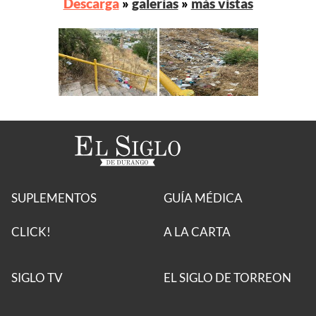
Descarga
»
galerías
»
más vistas
SUPLEMENTOS
GUÍA MÉDICA
CLICK!
A LA CARTA
SIGLO TV
EL SIGLO DE TORREON