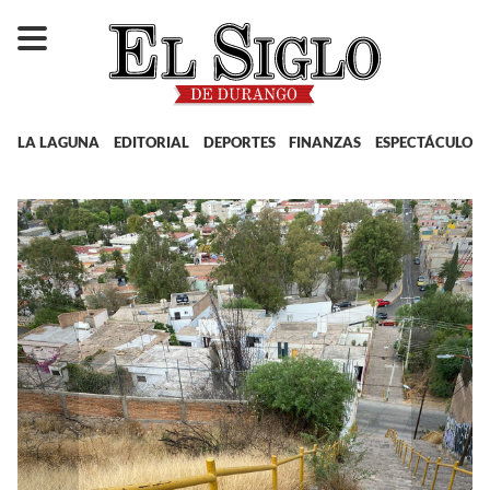
LA LAGUNA
EDITORIAL
DEPORTES
FINANZAS
ESPECTÁCULOS