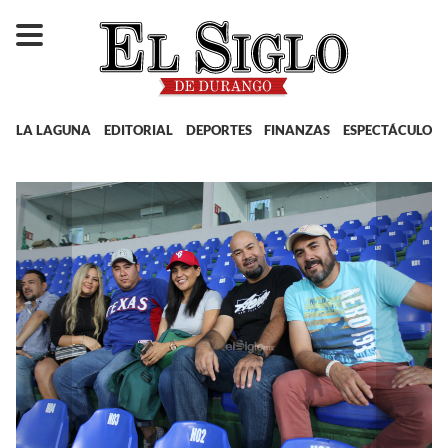
LA LAGUNA
EDITORIAL
DEPORTES
FINANZAS
ESPECTÁCULOS