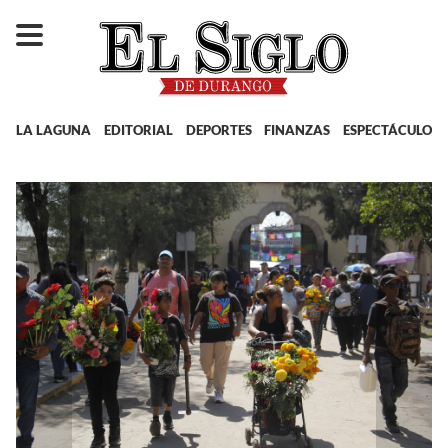
LA LAGUNA
EDITORIAL
DEPORTES
FINANZAS
ESPECTÁCULOS