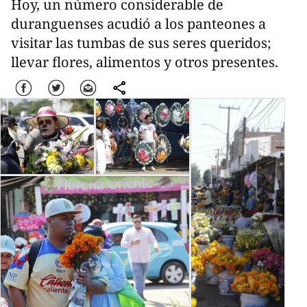
Hoy, un número considerable de
duranguenses acudió a los panteones a
visitar las tumbas de sus seres queridos;
llevar flores, alimentos y otros presentes.
Facebook
Twitter
Correo
comparte