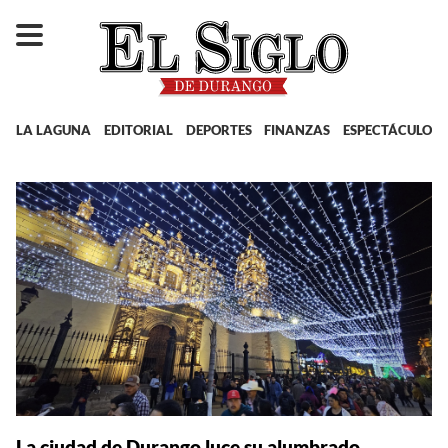
LA LAGUNA
EDITORIAL
DEPORTES
FINANZAS
ESPECTÁCULOS
La ciudad de Durango luce su alumbrado