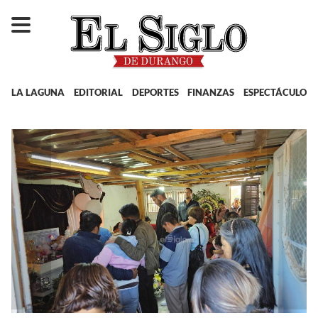
LA LAGUNA
EDITORIAL
DEPORTES
FINANZAS
ESPECTÁCULOS