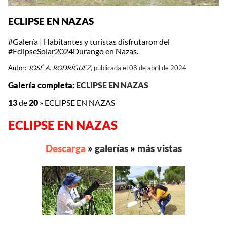
ECLIPSE EN NAZAS
#Galería | Habitantes y turistas disfrutaron del
#EclipseSolar2024Durango en Nazas.
Autor:
JOSÉ A. RODRÍGUEZ,
publicada el 08 de abril de 2024
Galería completa:
ECLIPSE EN NAZAS
13
de
20
»
ECLIPSE EN NAZAS
ECLIPSE EN NAZAS
Descarga
»
galerías
»
más vistas