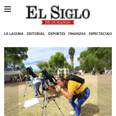
LA LAGUNA
EDITORIAL
DEPORTES
FINANZAS
ESPECTÁCULOS