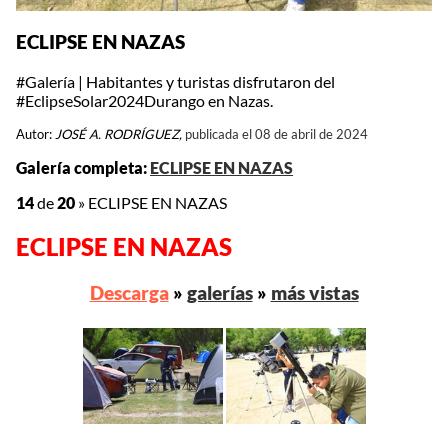
ECLIPSE EN NAZAS
#Galería | Habitantes y turistas disfrutaron del
#EclipseSolar2024Durango en Nazas.
Autor:
JOSÉ A. RODRÍGUEZ,
publicada el 08 de abril de 2024
Galería completa:
ECLIPSE EN NAZAS
14
de
20
»
ECLIPSE EN NAZAS
ECLIPSE EN NAZAS
Descarga
»
galerías
»
más vistas