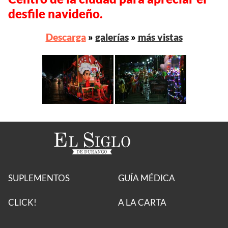
desfile navideño.
Descarga
»
galerías
»
más vistas
SUPLEMENTOS
GUÍA MÉDICA
CLICK!
A LA CARTA