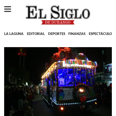
LA LAGUNA
EDITORIAL
DEPORTES
FINANZAS
ESPECTÁCULOS