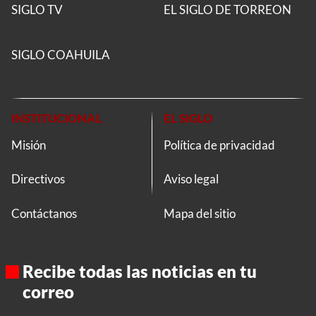
SIGLO TV
EL SIGLO DE TORREON
SIGLO COAHUILA
INSTITUCIONAL
EL SIGLO
Misión
Política de privacidad
Directivos
Aviso legal
Contáctanos
Mapa del sitio
Recibe todas las noticias en tu
correo