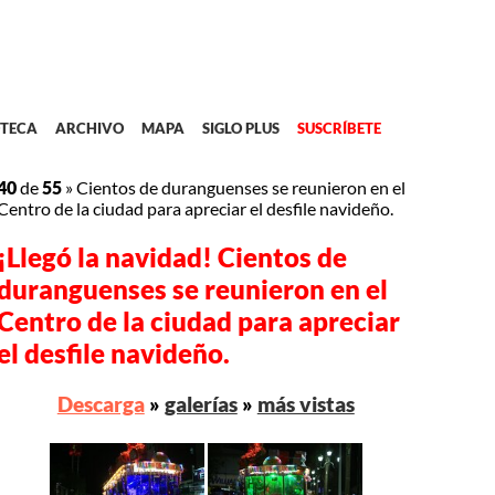
TECA
ARCHIVO
MAPA
SIGLO PLUS
SUSCRÍBETE
40
de
55
»
Cientos de duranguenses se reunieron en el
Centro de la ciudad para apreciar el desfile navideño.
¡Llegó la navidad! Cientos de
duranguenses se reunieron en el
Centro de la ciudad para apreciar
el desfile navideño.
Descarga
»
galerías
»
más vistas