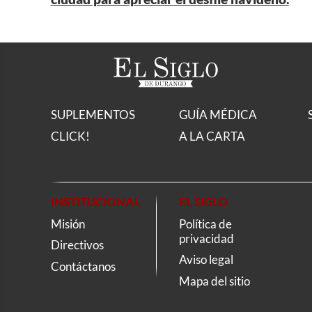
SUPLEMENTOS
GUÍA MÉDICA
CLICK!
A LA CARTA
INSTITUCIONAL
EL SIGLO
Misión
Política de
privacidad
Directivos
Aviso legal
Contáctanos
Mapa del sitio