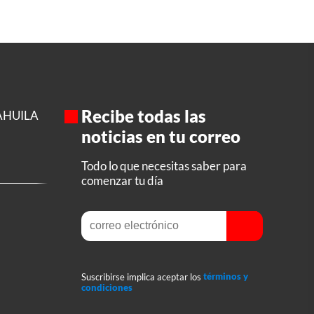
Recibe todas las
AHUILA
noticias en tu correo
Todo lo que necesitas saber para
comenzar tu día
Suscribirse implica aceptar los
términos y
condiciones