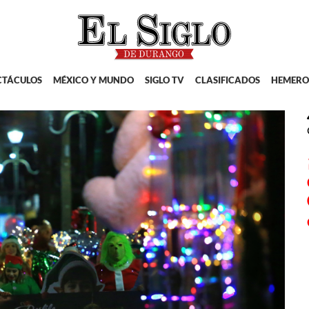
CTÁCULOS
MÉXICO Y MUNDO
SIGLO TV
CLASIFICADOS
HEMERO