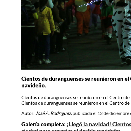
Cientos de duranguenses se reunieron en el C
navideño.
Cientos de duranguenses se reunieron en el Centro de la
Cientos de duranguenses se reunieron en el Centro de la
Autor:
José A. Rodríguez,
publicada el 13 de diciembre
Galería completa:
¡Llegó la navidad! Ciento
ciudad para apreciar el desfile navideño.