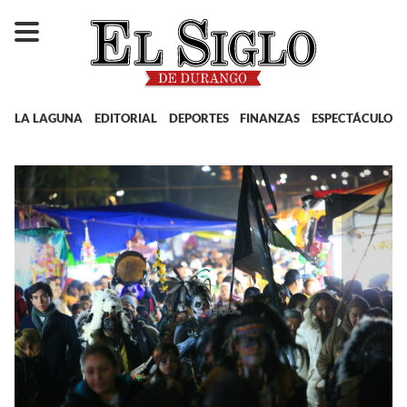
LA LAGUNA
EDITORIAL
DEPORTES
FINANZAS
ESPECTÁCULOS