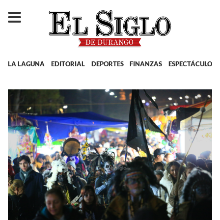
LA LAGUNA
EDITORIAL
DEPORTES
FINANZAS
ESPECTÁCULOS