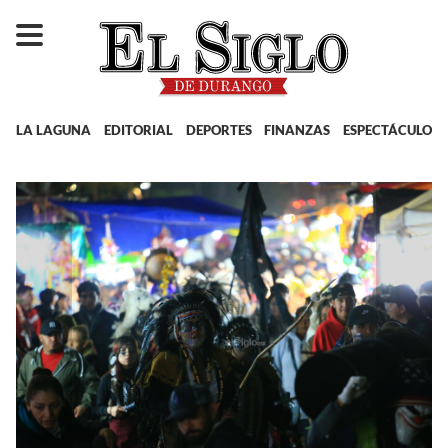
LA LAGUNA
EDITORIAL
DEPORTES
FINANZAS
ESPECTÁCULOS