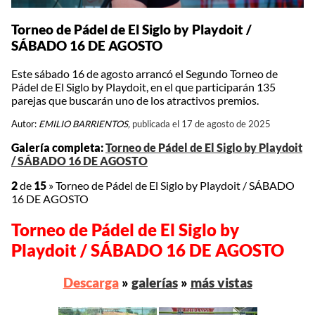
Torneo de Pádel de El Siglo by Playdoit /
SÁBADO 16 DE AGOSTO
Este sábado 16 de agosto arrancó el Segundo Torneo de
Pádel de El Siglo by Playdoit, en el que participarán 135
parejas que buscarán uno de los atractivos premios.
Autor:
EMILIO BARRIENTOS,
publicada el 17 de agosto de 2025
Galería completa:
Torneo de Pádel de El Siglo by Playdoit
/ SÁBADO 16 DE AGOSTO
2
de
15
»
Torneo de Pádel de El Siglo by Playdoit / SÁBADO
16 DE AGOSTO
Torneo de Pádel de El Siglo by
Playdoit / SÁBADO 16 DE AGOSTO
Descarga
»
galerías
»
más vistas