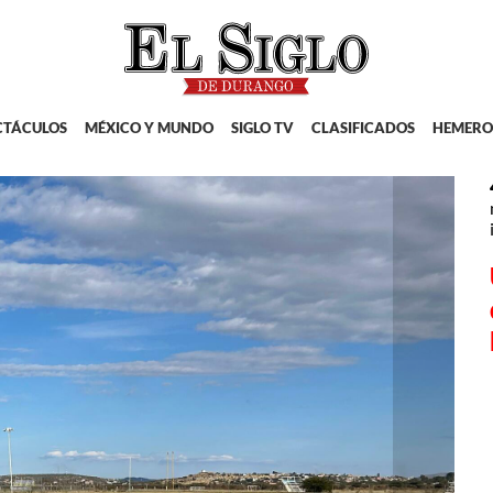
CTÁCULOS
MÉXICO Y MUNDO
SIGLO TV
CLASIFICADOS
HEMERO