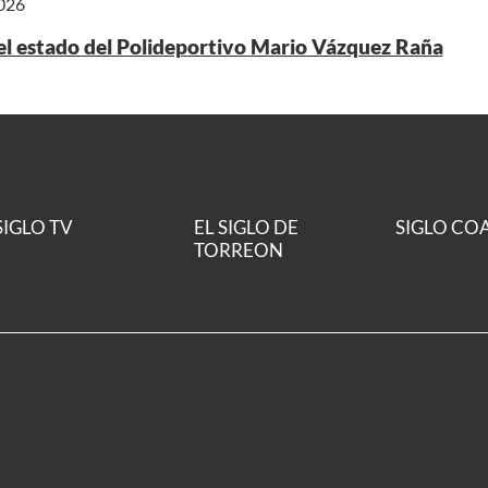
2026
 el estado del Polideportivo Mario Vázquez Raña
SIGLO TV
EL SIGLO DE
SIGLO CO
TORREON