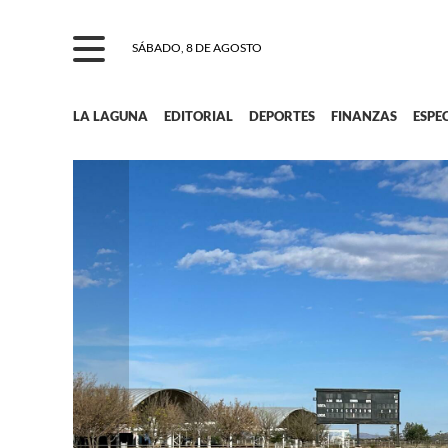
SÁBADO, 8 DE AGOSTO
LA LAGUNA
EDITORIAL
DEPORTES
FINANZAS
ESPE