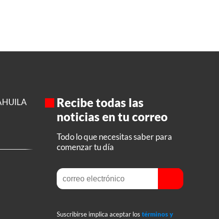
Recibe todas las
AHUILA
noticias en tu correo
Todo lo que necesitas saber para
comenzar tu día
Suscribirse implica aceptar los
términos y