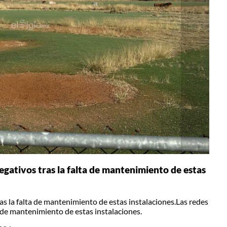
egativos tras la falta de mantenimiento de estas
as la falta de mantenimiento de estas instalaciones.Las redes
 de mantenimiento de estas instalaciones.