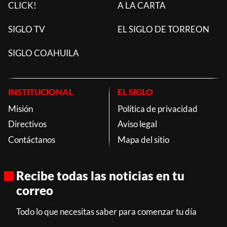
CLICK!
A LA CARTA
SIGLO TV
EL SIGLO DE TORREON
SIGLO COAHUILA
INSTITUCIONAL
EL SIGLO
Misión
Política de privacidad
Directivos
Aviso legal
Contáctanos
Mapa del sitio
Recibe todas las noticias en tu
correo
Todo lo que necesitas saber para comenzar tu día