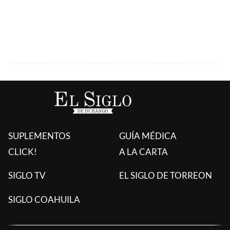
SUPLEMENTOS
GUÍA MÉDICA
CLICK!
A LA CARTA
SIGLO TV
EL SIGLO DE TORREON
SIGLO COAHUILA