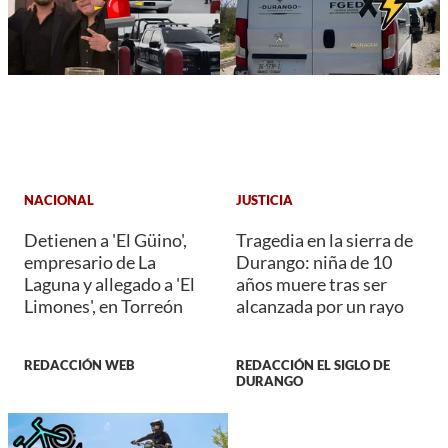
NACIONAL
JUSTICIA
Detienen a 'El Güino',
Tragedia en la sierra de
empresario de La
Durango: niña de 10
Laguna y allegado a 'El
años muere tras ser
Limones', en Torreón
alcanzada por un rayo
REDACCIÓN WEB
REDACCIÓN EL SIGLO DE
DURANGO