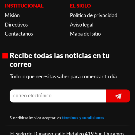
INSTITUCIONAL
EL SIGLO
Misión
Política de privacidad
Directivos
Aviso legal
Contáctanos
Mapa del sitio
Recibe todas las noticias en tu
correo
Todo lo que necesitas saber para comenzar tu día
Suscribirse implica aceptar los
términos y condiciones
El Siglo de Durango, calle Hidalgo 419 Sur, Durango,