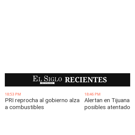
EL SIGLO
RECIENTES