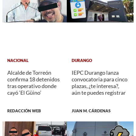
NACIONAL
DURANGO
Alcalde de Torreón
IEPC Durango lanza
confirma 18 detenidos
convocatoria para cinco
tras operativo donde
plazas, ¿te interesa?,
cayó ‘El Güino’
aún te puedes registrar
REDACCIÓN WEB
JUAN M. CÁRDENAS