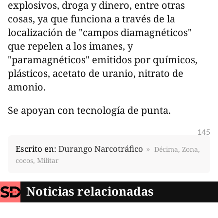
explosivos, droga y dinero, entre otras
cosas, ya que funciona a través de la
localización de "campos diamagnéticos"
que repelen a los imanes, y
"paramagnéticos" emitidos por químicos,
plásticos, acetato de uranio, nitrato de
amonio.
Se apoyan con tecnología de punta.
145
Escrito en:
Durango Narcotráfico
Décima, Zona,
cocos, Militar
Noticias relacionadas