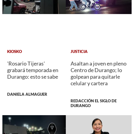
KIOSKO
JUSTICIA
'Rosario Tijeras'
Asaltan a joven en pleno
grabará temporada en
Centro de Durango; lo
Durango: esto se sabe
golpean para quitarle
celular y cartera
DANIELA ALMAGUER
REDACCIÓN EL SIGLO DE
DURANGO