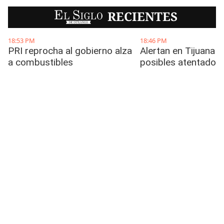
EL SIGLO
RECIENTES