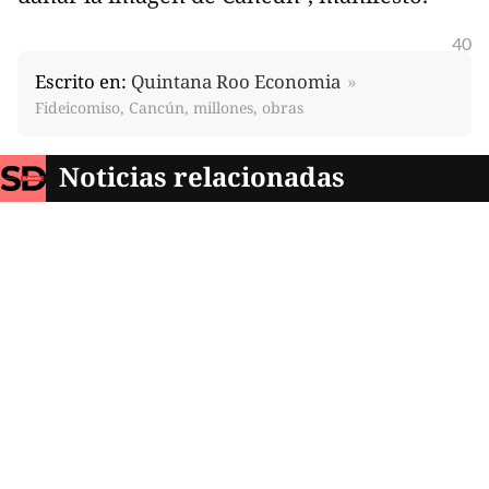
40
Escrito en:
Quintana Roo Economia
Fideicomiso, Cancún, millones, obras
Noticias relacionadas