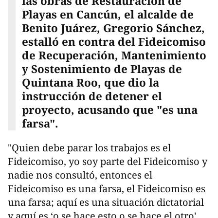
las obras de Restauración de
Playas en Cancún, el alcalde de
Benito Juárez, Gregorio Sánchez,
estalló en contra del Fideicomiso
de Recuperación, Mantenimiento
y Sostenimiento de Playas de
Quintana Roo, que dio la
instrucción de detener el
proyecto, acusando que "es una
farsa".
"Quien debe parar los trabajos es el
Fideicomiso, yo soy parte del Fideicomiso y
nadie nos consultó, entonces el
Fideicomiso es una farsa, el Fideicomiso es
una farsa; aquí es una situación dictatorial
y aquí es ‘o se hace esto o se hace el otro',