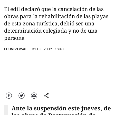
El edil declaró que la cancelación de las
obras para la rehabilitación de las playas
de esta zona turística, debió ser una
determinación colegiada y no de una
persona
EL UNIVERSAL
31 DIC 2009 - 18:40
Facebook
Twitter
Correo
comparte
Ante la suspensión este jueves, de