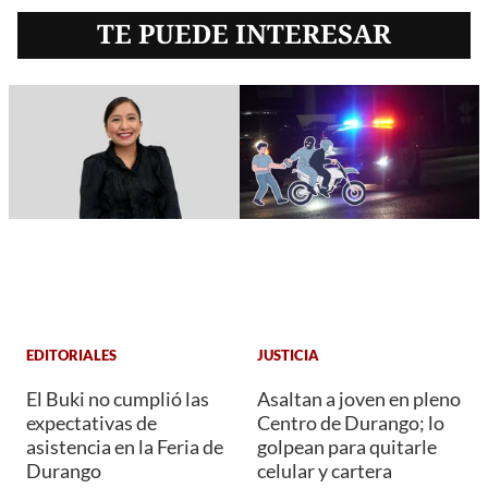
TE PUEDE INTERESAR
EDITORIALES
JUSTICIA
El Buki no cumplió las
Asaltan a joven en pleno
expectativas de
Centro de Durango; lo
asistencia en la Feria de
golpean para quitarle
Durango
celular y cartera