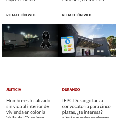
REDACCIÓN WEB
REDACCIÓN WEB
JUSTICIA
DURANGO
Hombre es localizado
IEPC Durango lanza
sin vida al interior de
convocatoria para cinco
vivienda en colonia
plazas, ¿te interesa?,
Valle del Guadiana
aún te puedes registrar