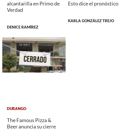
alcantarilla en Primo de
Esto dice el pronóstico
Verdad
KARLA GONZÁLEZ TREJO
DENICE RAMÍREZ
DURANGO
The Famous Pizza &
Beer anuncia su cierre