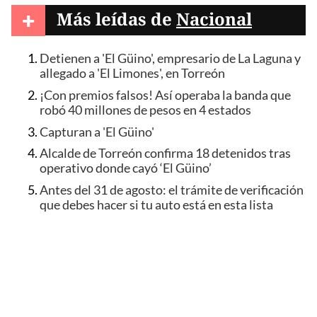
+
Más leídas de
Nacional
Detienen a 'El Güino', empresario de La Laguna y
allegado a 'El Limones', en Torreón
¡Con premios falsos! Así operaba la banda que
robó 40 millones de pesos en 4 estados
Capturan a 'El Güino'
Alcalde de Torreón confirma 18 detenidos tras
operativo donde cayó ‘El Güino’
Antes del 31 de agosto: el trámite de verificación
que debes hacer si tu auto está en esta lista