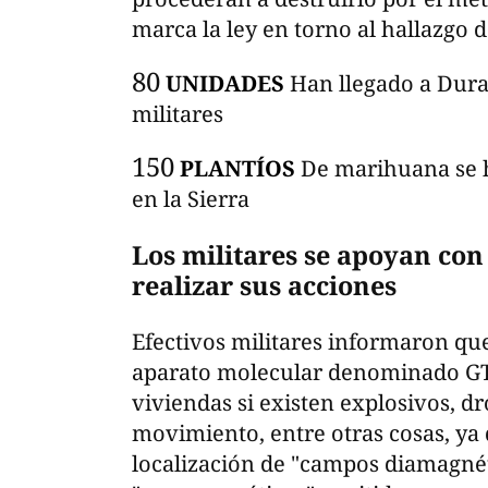
marca la ley en torno al hallazgo 
80
UNIDADES
Han llegado a Dura
militares
150
PLANTÍOS
De marihuana se ha
en la Sierra
Los militares se apoyan con
realizar sus acciones
Efectivos militares informaron qu
aparato molecular denominado GT-
viviendas si existen explosivos, d
movimiento, entre otras cosas, ya 
localización de "campos diamagnét