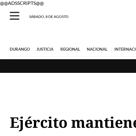
@@ADSSCRIPTS@@
SÁBADO, 8 DE AGOSTO
DURANGO
JUSTICIA
REGIONAL
NACIONAL
INTERNAC
Ejército mantien