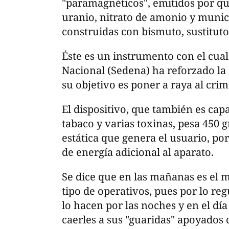
"paramagnéticos", emitidos por quí
uranio, nitrato de amonio y muni
construidas con bismuto, sustitut
Éste es un instrumento con el cual
Nacional (Sedena) ha reforzado la 
su objetivo es poner a raya al cri
El dispositivo, que también es cap
tabaco y varias toxinas, pesa 450 
estática que genera el usuario, po
de energía adicional al aparato.
Se dice que en las mañanas es el
tipo de operativos, pues por lo reg
lo hacen por las noches y en el d
caerles a sus "guaridas" apoyados