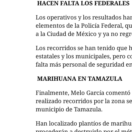
HACEN FALTA LOS FEDERALES
Los operativos y los resultados han
elementos de la Policía Federal, q
a la Ciudad de México y ya no reg
Los recorridos se han tenido que h
estatales y los municipales, pero 
falta más personal de seguridad e
MARIHUANA EN TAMAZULA
Finalmente, Melo García comentó 
realizado recorridos por la zona s
municipio de Tamazula.
Han localizado plantíos de marihu
procederán a destruirlo por el mé