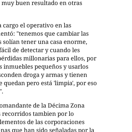
do muy buen resultado en otras
 cargo el operativo en las
mentó: "tenemos que cambiar las
os solían tener una casa enorme,
fácil de detectar y cuando les
didas millonarias para ellos, por
os inmuebles pequeños y usarlos
sconden droga y armas y tienen
e quedan pero está 'limpia', por eso
".
 comandante de la Décima Zona
s recorridos tambien por lo
lementos de las corporaciones
sonas que han sido señaladas por la