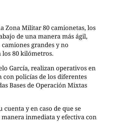
ma Zona Militar 80 camionetas, los
rabajo de una manera más ágil,
s camiones grandes y no
los 80 kilómetros.
o García, realizan operativos en
con policías de los diferentes
das Bases de Operación Mixtas
u cuenta y en caso de que se
 manera inmediata y efectiva con