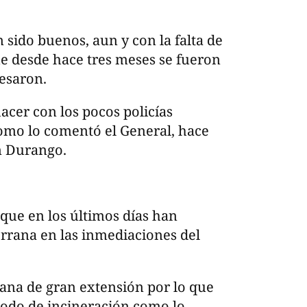
 sido buenos, aun y con la falta de
ue desde hace tres meses se fueron
resaron.
acer con los pocos policías
como lo comentó el General, hace
n Durango.
que en los últimos días han
errana en las inmediaciones del
ana de gran extensión por lo que
todo de incineración como lo