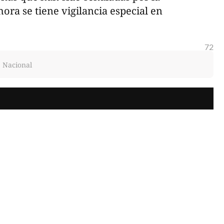
ora se tiene vigilancia especial en
72
, Nacional