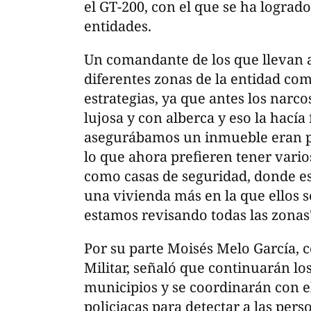
el GT-200, con el que se ha logra
entidades.
Un comandante de los que llevan a
diferentes zonas de la entidad co
estrategias, ya que antes los narc
lujosa y con alberca y eso la hacía 
asegurábamos un inmueble eran pér
lo que ahora prefieren tener vari
como casas de seguridad, donde e
una vivienda más en la que ellos s
estamos revisando todas las zonas
Por su parte Moisés Melo García,
Militar, señaló que continuarán lo
municipios y se coordinarán con e
policiacas para detectar a las per