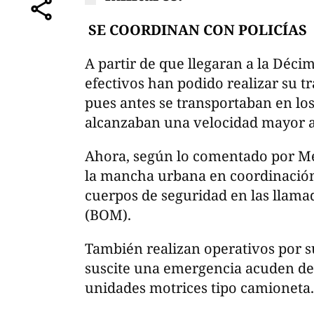
comparte
SE COORDINAN CON POLICÍAS
A partir de que llegaran a la Déci
efectivos han podido realizar su t
pues antes se transportaban en lo
alcanzaban una velocidad mayor a 
Ahora, según lo comentado por Mel
la mancha urbana en coordinación 
cuerpos de seguridad en las llama
(BOM).
También realizan operativos por s
suscite una emergencia acuden de
unidades motrices tipo camioneta.