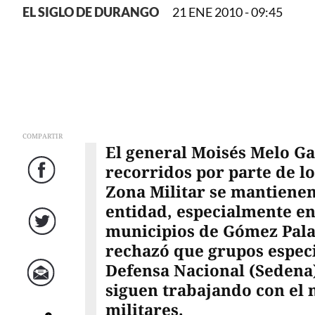
EL SIGLO DE DURANGO
21 ENE 2010 - 09:45
COMPARTIR
El general Moisés Melo Ga
recorridos por parte de lo
Facebook
Zona Militar se mantienen
entidad, especialmente en 
municipios de Gómez Palac
Twitter
rechazó que grupos especia
Defensa Nacional (Sedena)
siguen trabajando con el
Correo
militares.