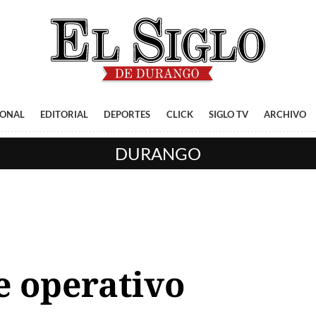
IONAL
EDITORIAL
DEPORTES
CLICK
SIGLO TV
ARCHIVO
DURANGO
e operativo