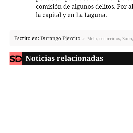
comisión de algunos delitos. Por ah
la capital y en La Laguna.
Escrito en:
Durango Ejercito
Melo, recorridos, Zona
Noticias relacionadas