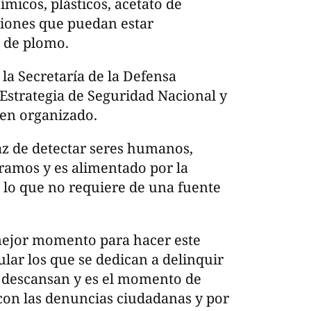
micos, plásticos, acetato de
ciones que puedan estar
o de plomo.
 la Secretaría de la Defensa
Estrategia de Seguridad Nacional y
men organizado.
az de detectar seres humanos,
gramos y es alimentado por la
r lo que no requiere de una fuente
 mejor momento para hacer este
ular los que se dedican a delinquir
ía descansan y es el momento de
 con las denuncias ciudadanas y por