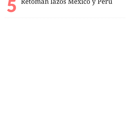
Retoman lazos México y Perú