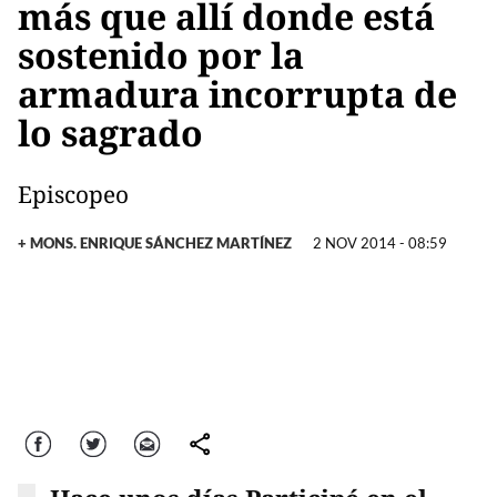
más que allí donde está
sostenido por la
armadura incorrupta de
lo sagrado
Episcopeo
+ MONS. ENRIQUE SÁNCHEZ MARTÍNEZ
2 NOV 2014 - 08:59
Facebook
Twitter
Correo
comparte