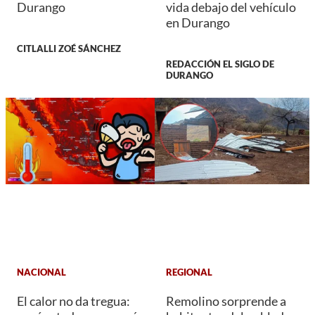
Durango
vida debajo del vehículo
en Durango
CITLALLI ZOÉ SÁNCHEZ
REDACCIÓN EL SIGLO DE
DURANGO
NACIONAL
REGIONAL
El calor no da tregua:
Remolino sorprende a