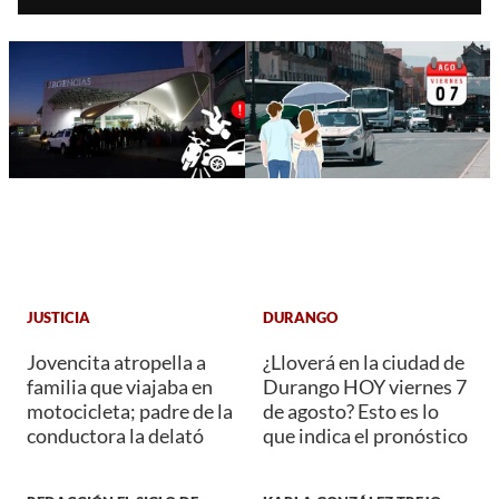
JUSTICIA
DURANGO
Jovencita atropella a
¿Lloverá en la ciudad de
familia que viajaba en
Durango HOY viernes 7
motocicleta; padre de la
de agosto? Esto es lo
conductora la delató
que indica el pronóstico