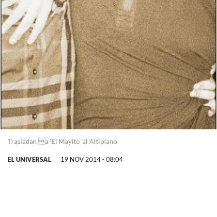
Trasladan a 'El Mayito' al Altiplano
EL UNIVERSAL
19 NOV 2014 - 08:04