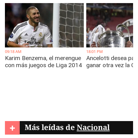
+
Más leídas de
Nacional