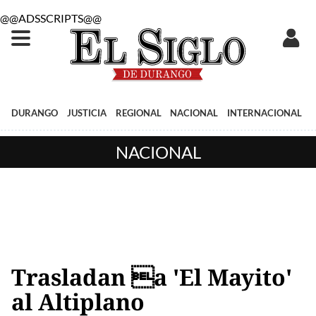
@@ADSSCRIPTS@@
DURANGO
JUSTICIA
REGIONAL
NACIONAL
INTERNACIONAL
NACIONAL
Trasladan a 'El Mayito'
al Altiplano