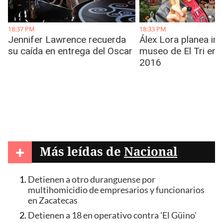
+
Más leídas de
Nacional
Detienen a otro duranguense por
multihomicidio de empresarios y funcionarios
en Zacatecas
Detienen a 18 en operativo contra 'El Güino'