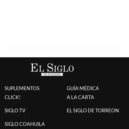
SUPLEMENTOS
GUÍA MÉDICA
CLICK!
A LA CARTA
SIGLO TV
EL SIGLO DE TORREON
SIGLO COAHUILA