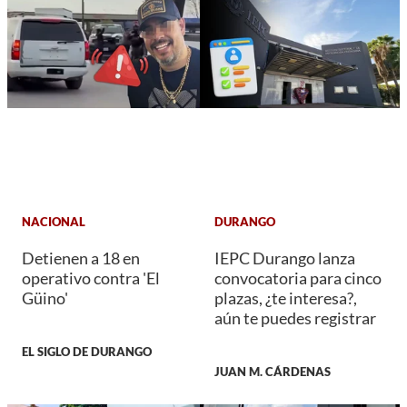
NACIONAL
DURANGO
Detienen a 18 en
IEPC Durango lanza
operativo contra 'El
convocatoria para cinco
Güino'
plazas, ¿te interesa?,
aún te puedes registrar
EL SIGLO DE DURANGO
JUAN M. CÁRDENAS