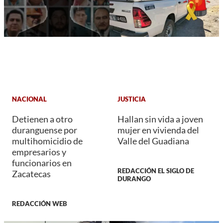
NACIONAL
JUSTICIA
Detienen a otro
Hallan sin vida a joven
duranguense por
mujer en vivienda del
multihomicidio de
Valle del Guadiana
empresarios y
funcionarios en
REDACCIÓN EL SIGLO DE
Zacatecas
DURANGO
REDACCIÓN WEB