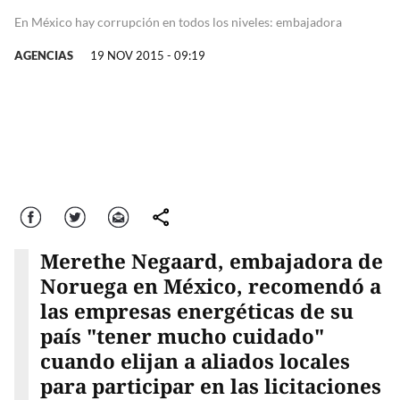
En México hay corrupción en todos los niveles: embajadora
AGENCIAS
19 NOV 2015 - 09:19
Facebook
Twitter
Correo
comparte
Merethe Negaard, embajadora de
Noruega en México, recomendó a
las empresas energéticas de su
país "tener mucho cuidado"
cuando elijan a aliados locales
para participar en las licitaciones