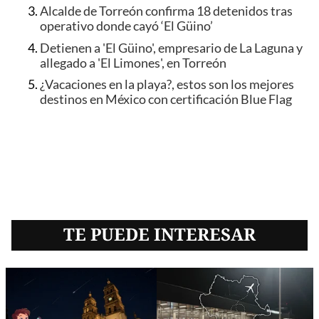
Alcalde de Torreón confirma 18 detenidos tras
operativo donde cayó ‘El Güino’
Detienen a 'El Güino', empresario de La Laguna y
allegado a 'El Limones', en Torreón
¿Vacaciones en la playa?, estos son los mejores
destinos en México con certificación Blue Flag
TE PUEDE INTERESAR