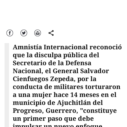
Facebook
Twitter
Correo
comparte
Amnistía Internacional reconoció
que la disculpa pública del
Secretario de la Defensa
Nacional, el General Salvador
Cienfuegos Zepeda, por la
conducta de militares torturaron
a una mujer hace 14 meses en el
municipio de Ajuchitlán del
Progreso, Guerrero, "constituye
un primer paso que debe
impulsar un nuevo enfoque