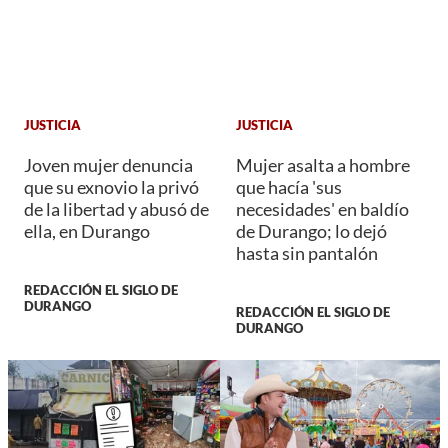
JUSTICIA
JUSTICIA
Joven mujer denuncia
Mujer asalta a hombre
que su exnovio la privó
que hacía 'sus
de la libertad y abusó de
necesidades' en baldío
ella, en Durango
de Durango; lo dejó
hasta sin pantalón
REDACCIÓN EL SIGLO DE
DURANGO
REDACCIÓN EL SIGLO DE
DURANGO