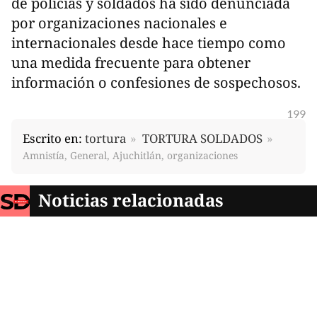
de policías y soldados ha sido denunciada
por organizaciones nacionales e
internacionales desde hace tiempo como
una medida frecuente para obtener
información o confesiones de sospechosos.
199
Escrito en:
tortura
TORTURA SOLDADOS
Amnistía, General, Ajuchitlán, organizaciones
Noticias relacionadas