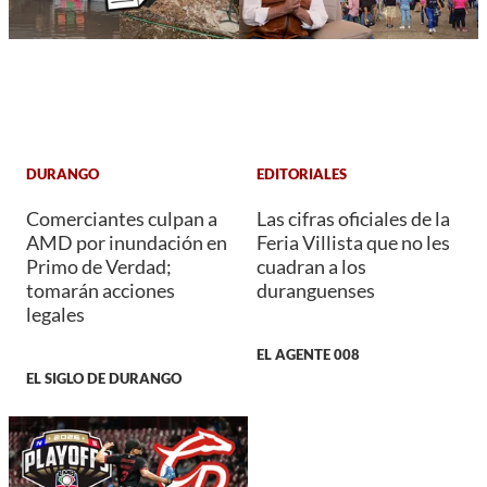
DURANGO
EDITORIALES
Comerciantes culpan a
Las cifras oficiales de la
AMD por inundación en
Feria Villista que no les
Primo de Verdad;
cuadran a los
tomarán acciones
duranguenses
legales
EL AGENTE 008
EL SIGLO DE DURANGO