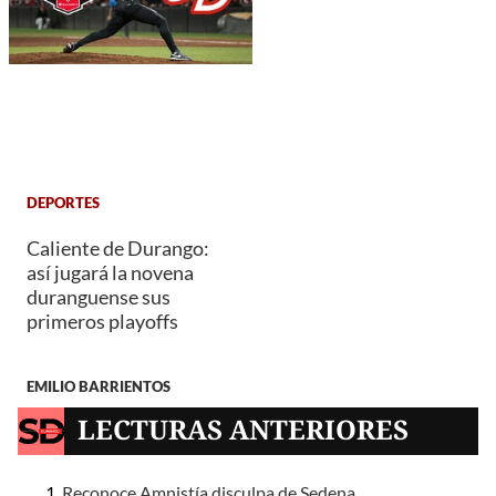
DEPORTES
Caliente de Durango:
así jugará la novena
duranguense sus
primeros playoffs
EMILIO BARRIENTOS
LECTURAS ANTERIORES
Reconoce Amnistía disculpa de Sedena