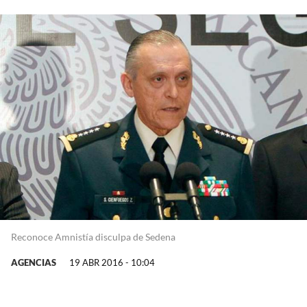
Reconoce Amnistía disculpa de Sedena
AGENCIAS
19 ABR 2016 - 10:04