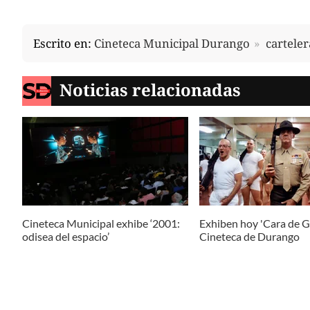
Escrito en:
Cineteca Municipal Durango
carteler
Noticias relacionadas
Cineteca Municipal exhibe ‘2001:
Exhiben hoy 'Cara de Gu
odisea del espacio’
Cineteca de Durango