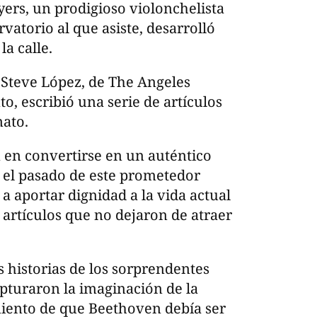
yers, un prodigioso violonchelista
vatorio al que asiste, desarrolló
a calle.
a Steve López, de The Angeles
o, escribió una serie de artículos
mato.
n en convertirse en un auténtico
el pasado de este prometedor
 a aportar dignidad a la vida actual
 artículos que no dejaron de atraer
s historias de los sorprendentes
pturaron la imaginación de la
iento de que Beethoven debía ser