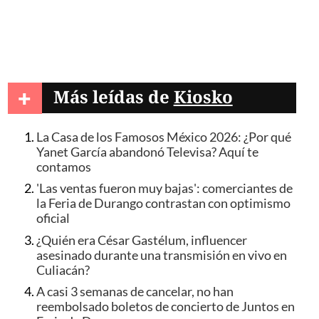
+
Más leídas de
Kiosko
La Casa de los Famosos México 2026: ¿Por qué
Yanet García abandonó Televisa? Aquí te
contamos
'Las ventas fueron muy bajas': comerciantes de
la Feria de Durango contrastan con optimismo
oficial
¿Quién era César Gastélum, influencer
asesinado durante una transmisión en vivo en
Culiacán?
A casi 3 semanas de cancelar, no han
reembolsado boletos de concierto de Juntos en