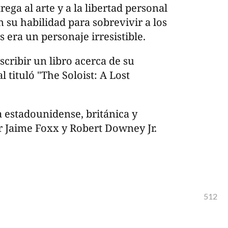
trega al arte y a la libertad personal
n su habilidad para sobrevivir a los
s era un personaje irresistible.
cribir un libro acerca de su
 tituló "The Soloist: A Lost
a estadounidense, británica y
r Jaime Foxx y Robert Downey Jr.
512