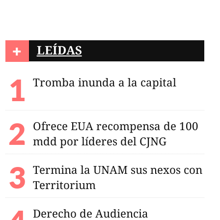
+
LEÍDAS
Tromba inunda a la capital
Ofrece EUA recompensa de 100
mdd por líderes del CJNG
e hoy 'El exorcista'
Termina la UNAM sus nexos con
Territorium
Derecho de Audiencia