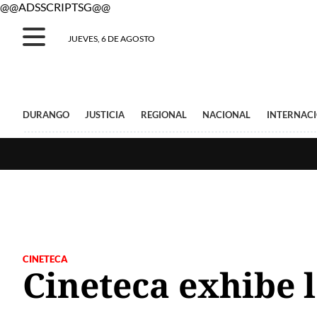
@@ADSSCRIPTSG@@
JUEVES, 6 DE AGOSTO
DURANGO
JUSTICIA
REGIONAL
NACIONAL
INTERNAC
CINETECA
Cineteca exhibe la