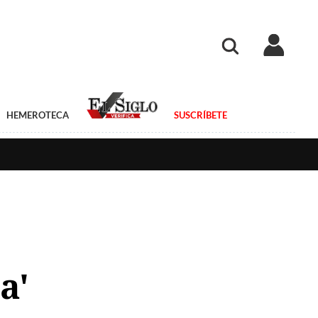
HEMEROTECA
SUSCRÍBETE
a'