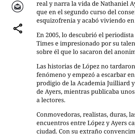
real y narra la vida de Nathaniel A
que en el segundo curso del conser
Correo
esquizofrenia y acabó viviendo en l
En 2005, lo descubrió el periodist
comparte
Times e impresionado por su talent
sobre él que lo sacaron del anoni
Las historias de López no tardaro
fenómeno y empezó a escarbar en 
prodigio de la Academia Juilliard y
de Ayers, mientras publicaba unos
a lectores.
Conmovedoras, realistas, duras, la
encuentros entre López y Ayers ca
ciudad. Con su extraño convencim