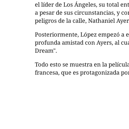
el líder de Los Ángeles, su total en
a pesar de sus circunstancias, y co
peligros de la calle, Nathaniel Ayer
Posteriormente, López empezó a es
profunda amistad con Ayers, al cual
Dream".
Todo esto se muestra en la películ
francesa, que es protagonizada po