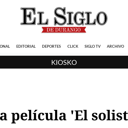
IONAL
EDITORIAL
DEPORTES
CLICK
SIGLO TV
ARCHIVO
KIOSKO
 película 'El solist