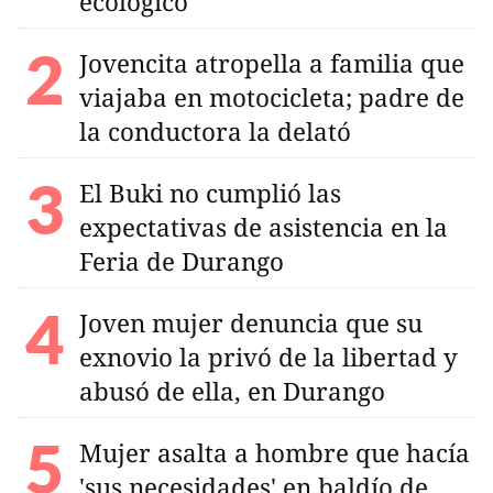
ecológico
Jovencita atropella a familia que
viajaba en motocicleta; padre de
la conductora la delató
El Buki no cumplió las
expectativas de asistencia en la
Feria de Durango
Joven mujer denuncia que su
exnovio la privó de la libertad y
abusó de ella, en Durango
Mujer asalta a hombre que hacía
'sus necesidades' en baldío de