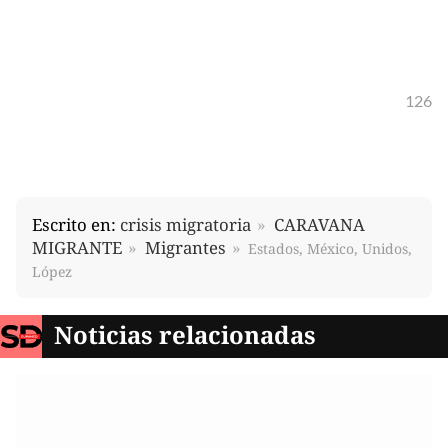
126
Escrito en:
crisis migratoria
CARAVANA
MIGRANTE
Migrantes
Estados, México, Unidos,
López
Noticias relacionadas