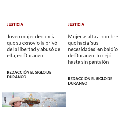
JUSTICIA
JUSTICIA
Joven mujer denuncia
Mujer asalta a hombre
que su exnovio la privó
que hacía 'sus
de la libertad y abusó de
necesidades' en baldío
ella, en Durango
de Durango; lo dejó
hasta sin pantalón
REDACCIÓN EL SIGLO DE
DURANGO
REDACCIÓN EL SIGLO DE
DURANGO