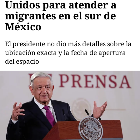
Unidos para atender a
migrantes en el sur de
México
El presidente no dio más detalles sobre la
ubicación exacta y la fecha de apertura
del espacio